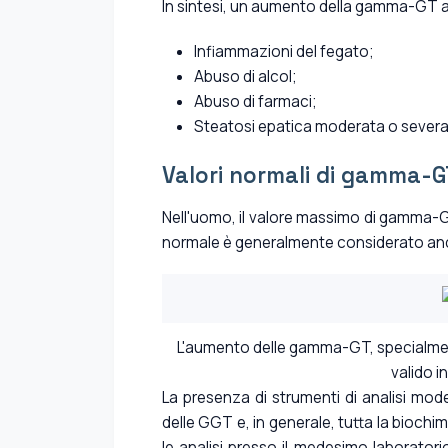
In sintesi, un aumento della gamma-GT av
Infiammazioni del fegato;
Abuso di alcol;
Abuso di farmaci;
Steatosi epatica moderata o severa
Valori normali di gamma-G
Nell'uomo, il valore massimo di gamma-GT 
normale è generalmente considerato anch
L'aumento delle gamma-GT, specialmen
valido i
La presenza di strumenti di analisi mode
delle GGT e, in generale, tutta la biochi
le analisi presso il medesimo laboratorio