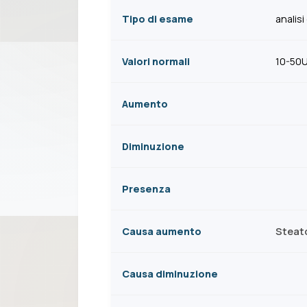
Tipo di esame
analis
Valori normali
10-50U
Aumento
Diminuzione
Presenza
Causa aumento
Steato
Causa diminuzione