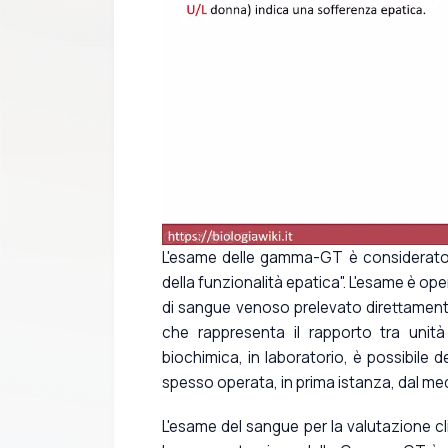
L'esame delle gamma-GT è considerato 
della funzionalità epatica". L'esame è op
di sangue venoso prelevato direttamente 
che rappresenta il rapporto tra unità
biochimica, in laboratorio, è possibile
spesso operata, in prima istanza, dal med
L'esame del sangue per la valutazione c