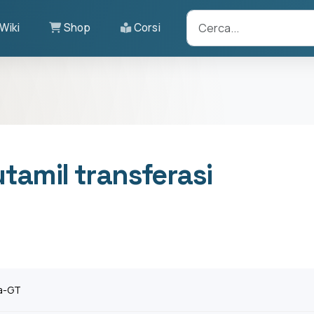
Wiki
Shop
Corsi
amil transferasi
a-GT