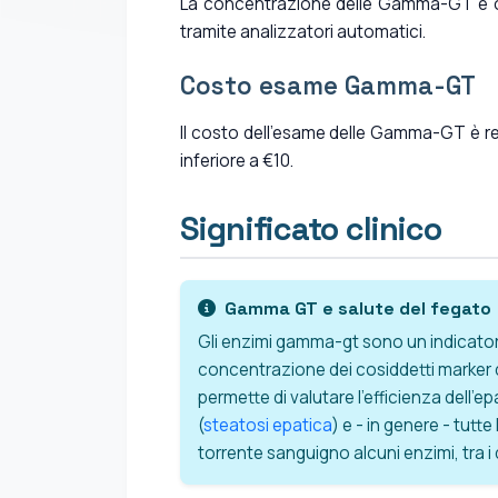
La concentrazione delle Gamma-GT è oper
tramite analizzatori automatici.
Costo esame Gamma-GT
Il costo dell'esame delle Gamma-GT è rela
inferiore a €10.
Significato clinico
Gamma GT e salute del fegato
Gli enzimi gamma-gt sono un indicatore 
concentrazione dei cosiddetti marker 
permette di valutare l'efficienza dell'e
(
steatosi epatica
) e - in genere - tutt
torrente sanguigno alcuni enzimi, tra i