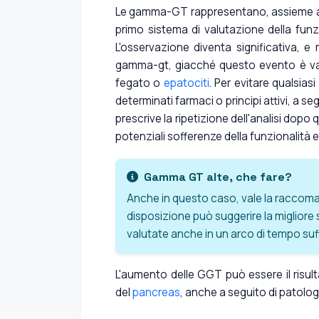
Le gamma-GT rappresentano, assieme al
primo sistema di valutazione della funz
L'osservazione diventa significativa, e 
gamma-gt, giacché questo evento è valu
fegato o
epatociti
. Per evitare qualsias
determinati farmaci o principi attivi, a 
prescrive la ripetizione dell'analisi dop
potenziali sofferenze della funzionalità 
Gamma GT alte, che fare?
Anche in questo caso, vale la raccoman
disposizione può suggerire la migliore 
valutate anche in un arco di tempo su
L'aumento delle GGT può essere il risul
del
pancreas
, anche a seguito di patolo