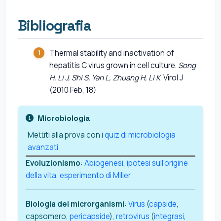
Bibliografia
Thermal stability and inactivation of
hepatitis C virus grown in cell culture.
Song
H, Li J, Shi S, Yan L, Zhuang H, Li K
. Virol J
(2010 Feb, 18)
Microbiologia
Mettiti alla prova con i
quiz di microbiologia
avanzati
Evoluzionismo
:
Abiogenesi
,
ipotesi sull'origine
della vita
,
esperimento di Miller
.
Biologia dei microrganismi
:
Virus
(
capside
,
capsomero,
pericapside
),
retrovirus
(
integrasi
,