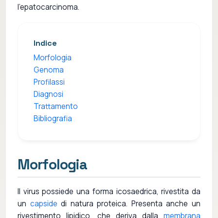
l'epatocarcinoma.
Indice
Morfologia
Genoma
Profilassi
Diagnosi
Trattamento
Bibliografia
Morfologia
Il virus possiede una forma icosaedrica, rivestita da
un
capside
di natura proteica. Presenta anche un
rivestimento lipidico, che deriva dalla
membrana