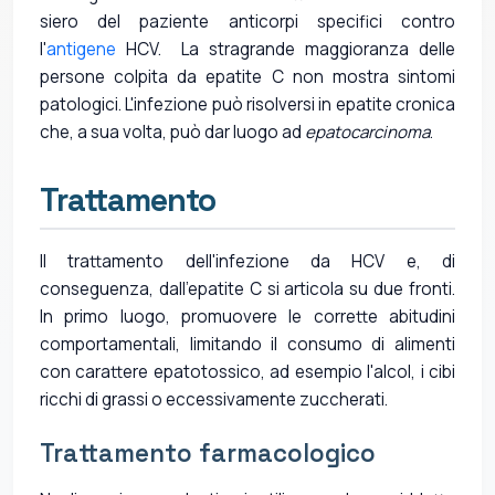
siero del paziente anticorpi specifici contro
l'
antigene
HCV. La stragrande maggioranza delle
persone colpita da epatite C non mostra sintomi
patologici. L'infezione può risolversi in epatite cronica
che, a sua volta, può dar luogo ad
epatocarcinoma
.
Trattamento
Il trattamento dell'infezione da HCV e, di
conseguenza, dall'epatite C si articola su due fronti.
In primo luogo, promuovere le corrette abitudini
comportamentali, limitando il consumo di alimenti
con carattere epatotossico, ad esempio l'alcol, i cibi
ricchi di grassi o eccessivamente zuccherati.
Trattamento farmacologico