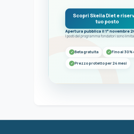
Scopri Skeila Diet e riserv
tuo posto
Apertura pubblica il 1° novembre 
I posti del programma fondatori sono limita
Beta gratuita
Fino al 30% 
Prezzo protetto per 24 mesi