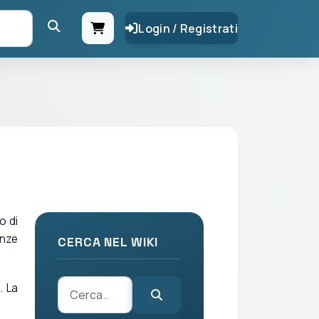
Login / Registrati
o di
enze
CERCA NEL WIKI
. La