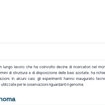
un lungo lavoro che ha coinvolto decine di ricercatori nel mo
ini di struttura e di disposizione delle basi azotate, ha richi
azioni. In alcuni casi, gli esperimenti hanno inaugurato tecn
 utilizzate per le osservazioni riguardanti il genoma.
enoma