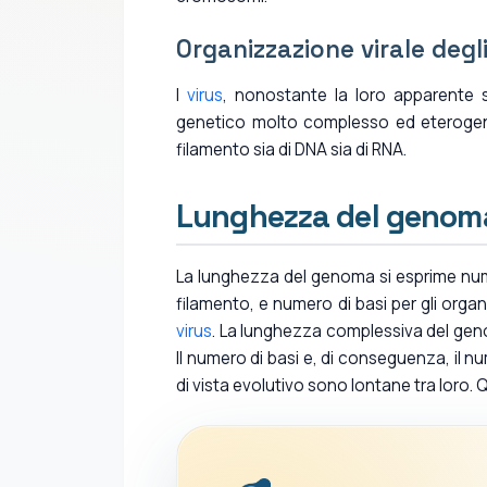
Organizzazione virale degli
I
virus
, nonostante la loro apparente 
genetico molto complesso ed eterogen
filamento sia di DNA sia di RNA.
Lunghezza del genom
La lunghezza del genoma si esprime nume
filamento, e numero di basi per gli org
virus
. La lunghezza complessiva del genom
Il numero di basi e, di conseguenza, il 
di vista evolutivo sono lontane tra loro.