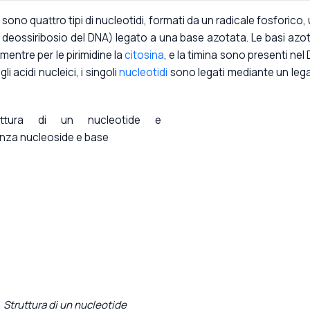
 sono quattro tipi di nucleotidi, formati da un radicale fosforico,
il deossiribosio del DNA) legato a una base azotata. Le basi azo
 mentre per le pirimidine la
citosina
, e la timina sono presenti nel
li acidi nucleici, i singoli
nucleotidi
sono legati mediante un le
Struttura di un nucleotide