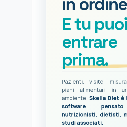
in ordine
E tu puo
entrare
prima.
Pazienti, visite, misur
piani alimentari in u
ambiente.
Skeila Diet è 
software pensat
nutrizionisti, dietisti, 
studi associati.