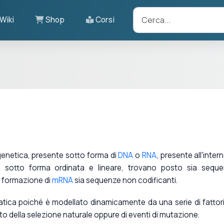
Wiki
Shop
Corsi
 genetica, presente sotto forma di
DNA
o
RNA
, presente all'intern
, sotto forma ordinata e lineare, trovano posto sia sequ
a formazione di
mRNA
sia sequenze non codificanti.
atica poiché è modellato dinamicamente da una serie di fattori
to della selezione naturale oppure di eventi di mutazione.