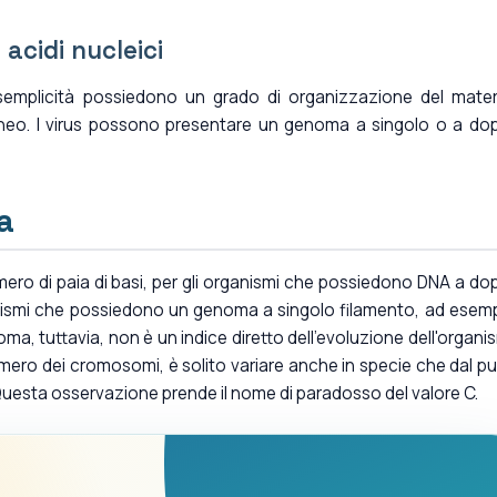
 acidi nucleici
semplicità possiedono un grado di organizzazione del mater
eo. I virus possono presentare un genoma a singolo o a do
a
ro di paia di basi, per gli organismi che possiedono DNA a do
anismi che possiedono un genoma a singolo filamento, ad esemp
a, tuttavia, non è un indice diretto dell'evoluzione dell'organi
numero dei cromosomi, è solito variare anche in specie che dal p
 Questa osservazione prende il nome di paradosso del valore C.