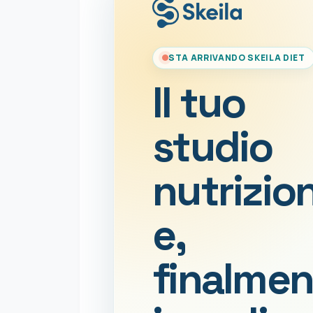
STA ARRIVANDO SKEILA DIET
Il tuo
studio
nutrizio
e,
finalmen