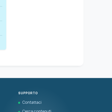
SUPPORTO
Contattaci
Cerca contenuti