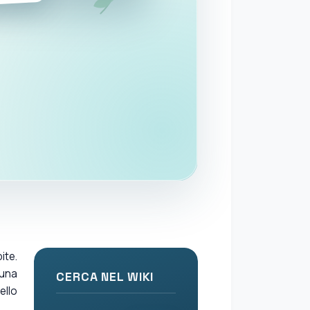
ite.
 una
CERCA NEL WIKI
ello