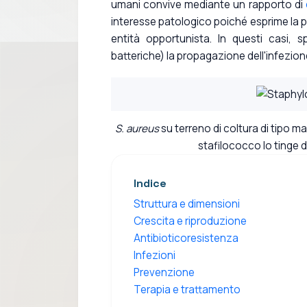
umani convive mediante un rapporto di
interesse patologico poiché esprime la 
entità opportunista. In questi casi,
batteriche) la propagazione dell'infezion
S. aureus
su terreno di coltura di tipo ma
stafilococco lo tinge d
Indice
Struttura e dimensioni
Crescita e riproduzione
Antibioticoresistenza
Infezioni
Prevenzione
Terapia e trattamento