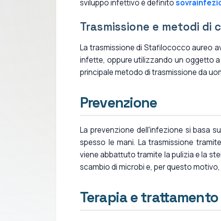
sviluppo infettivo è definito
sovrainfezi
Trasmissione e metodi di 
La trasmissione di Stafilococco aureo av
infette, oppure utilizzando un oggetto a
principale metodo di trasmissione da u
Prevenzione
La prevenzione dell'infezione si basa su
spesso le mani. La trasmissione tramite 
viene abbattuto tramite la pulizia e la st
scambio di microbi e, per questo motivo, 
Terapia e trattamento