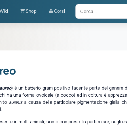
Wiki
Shop
Corsi
reo
 aureo
) è un batterio gram positivo facente parte del genere d
cocchi ha una forma ovoidale (a cocco) ed in coltura è apprezza
inito
aureus
a causa della particolare pigmentazione gialla ch
.
ente in molti animali, uomo compreso. In particolare, negli es