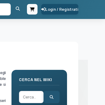
Login / Registrati
egli
bile
CERCA NEL WIKI
e si
seri