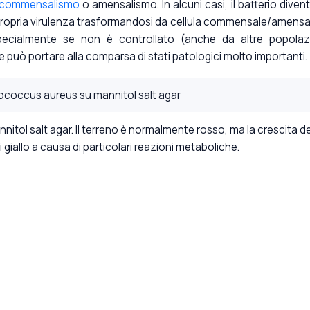
commensalismo
o amensalismo. In alcuni casi, il batterio divent
propria virulenza trasformandosi da cellula commensale/amensa
 specialmente se non è controllato (anche da altre popolaz
e può portare alla comparsa di stati patologici molto importanti.
nnitol salt agar. Il terreno è normalmente rosso, ma la crescita de
i giallo a causa di particolari reazioni metaboliche.