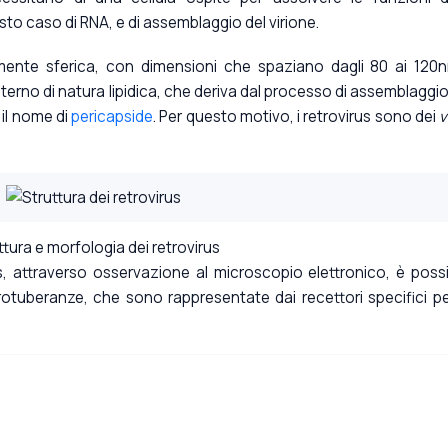
sto caso di RNA, e di assemblaggio del virione.
mente sferica, con dimensioni che spaziano dagli 80 ai 120n
erno di natura lipidica, che deriva dal processo di assemblaggio
 il nome di
pericapside
. Per questo motivo, i retrovirus sono dei
v
ttura e morfologia dei retrovirus
rus, attraverso osservazione al microscopio elettronico, è possi
otuberanze, che sono rappresentate dai recettori specifici pe