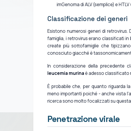
imGenoma di ALV (semplice) e HTLV (c
Classificazione dei generi
Esistono numerosi generi di retrovirus. D
famiglia, i retrovirus erano classificati
create più sottofamiglie che tipizzano p
conosciuto giacché è tassonomicamente
In considerazione della precedente cla
leucemia murina
è adesso classificato 
È probabile che, per quanto riguarda la
meno importanti poiché - anche vista l'
ricerca sono molto focalizzati su questa 
Penetrazione virale