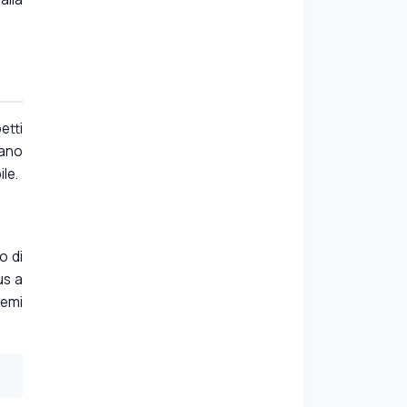
etti
tano
le.
o di
rus a
hemi