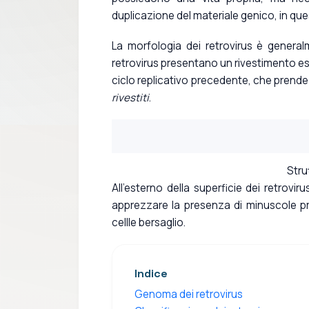
duplicazione del materiale genico, in que
La morfologia dei retrovirus è general
retrovirus presentano un rivestimento est
ciclo replicativo precedente, che prende
rivestiti
.
Stru
All'esterno della superficie dei retrovi
apprezzare la presenza di minuscole pr
cellle bersaglio.
Indice
Genoma dei retrovirus