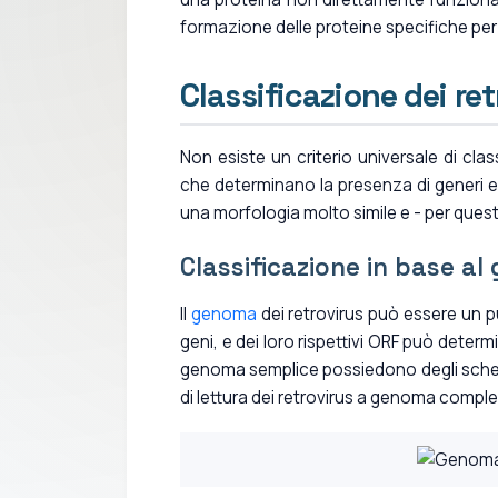
formazione delle proteine specifiche per i
Classificazione dei ret
Non esiste un criterio universale di clas
che determinano la presenza di generi e di
una morfologia molto simile e - per questo
Classificazione in base a
Il
genoma
dei retrovirus può essere un pu
geni, e dei loro rispettivi ORF può dete
genoma semplice possiedono degli schemi 
di lettura dei retrovirus a genoma comple