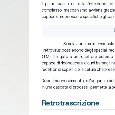
Il primo passo di tutta l'infezione re
complesso, meccanismo avviene grazie al
capace di riconoscere specifiche glicopr
Simulazione tridimensionale de
I retrovirus possiedono degli speciali rec
(TM) è legato a un recettore esterno 
capace di riconoscere alcuni bersagli nel
recettori di superficie le cellule che p
Dopo il riconoscimento, e l'aggancio de
in una cascata di processi, permette la pe
Retrotrascrizione