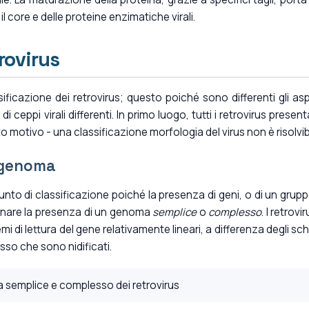
l core e delle proteine enzimatiche virali.
rovirus
sificazione dei retrovirus; questo poiché sono differenti gli asp
 ceppi virali differenti. In primo luogo, tutti i retrovirus presen
 motivo - una classificazione morfologia del virus non è risolvibi
l genoma
nto di classificazione poiché la presenza di geni, o di un grupp
rminare la presenza di un genoma
semplice
o
complesso
. I retrovi
di lettura del gene relativamente lineari, a differenza degli sc
sso che sono nidificati.