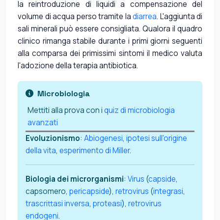
la reintroduzione di liquidi a compensazione del
volume di acqua perso tramite la
diarrea
. L'aggiunta di
sali minerali può essere consigliata. Qualora il quadro
clinico rimanga stabile durante i primi giorni seguenti
alla comparsa dei primissimi sintomi il medico valuta
l'adozione della terapia antibiotica.
Microbiologia
Mettiti alla prova con i
quiz di microbiologia
avanzati
Evoluzionismo
:
Abiogenesi
,
ipotesi sull'origine
della vita
,
esperimento di Miller
.
Biologia dei microrganismi
:
Virus
(
capside
,
capsomero,
pericapside
),
retrovirus
(
integrasi
,
trascrittasi inversa
,
proteasi
),
retrovirus
endogeni
.