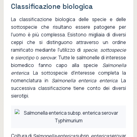
Classificazione biologica
La classificazione biologica delle specie e delle
sottospecie che risultano essere patogene per
l'uomo è più complessa. Esistono migliaia di diversi
ceppi che si distinguono attraverso un ordine
ramificato mediante l'utilizzo di
specie
,
sottospecie
e
sierotipo
o
serovar
. Tutte le salmonelle di interesse
biomedico fanno capo alla specie
Salmonella
enterica
. La sottospecie d'interesse completa la
nomenclatura in
Salmonella enterica enterica
. La
successiva classificazione tiene conto dei diversi
sierotipi.
Coltura di
Salmonella enterica
subsp.
enterica
serovar