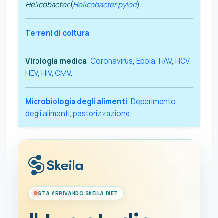
Helicobacter
(
Helicobacter pylori
).
Terreni di coltura
Virologia medica
:
Coronavirus
,
Ebola
,
HAV
,
HCV
,
HEV
,
HIV
,
CMV
.
Microbiologia degli alimenti
:
Deperimento
degli alimenti
,
pastorizzazione
.
STA ARRIVANDO SKEILA DIET