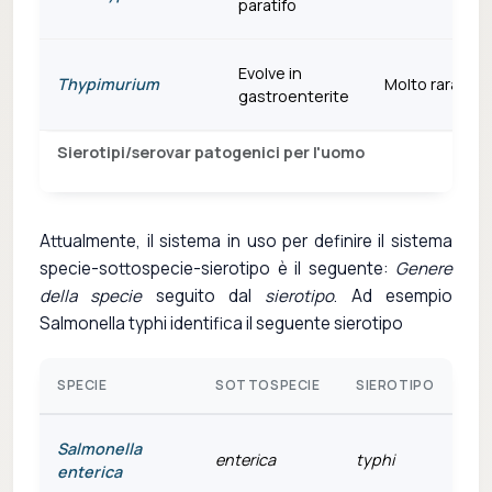
paratifo
Evolve in
Thypimurium
Molto rara
gastroenterite
Sierotipi/serovar patogenici per l'uomo
Attualmente, il sistema in uso per definire il sistema
specie-sottospecie-sierotipo è il seguente:
Genere
della specie
seguito dal
sierotipo
. Ad esempio
Salmonella typhi identifica il seguente sierotipo
SPECIE
SOTTOSPECIE
SIEROTIPO
Salmonella
enterica
typhi
enterica