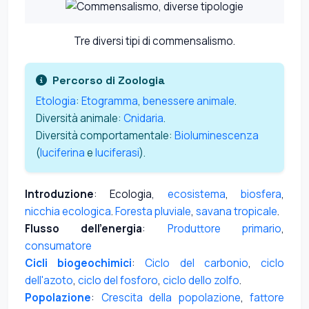
Tre diversi tipi di commensalismo.
Percorso di Zoologia
Etologia
:
Etogramma
,
benessere animale
.
Diversità animale:
Cnidaria
.
Diversità comportamentale:
Bioluminescenza
(
luciferina
e
luciferasi
).
Introduzione
: Ecologia,
ecosistema
,
biosfera
,
nicchia ecologica
.
Foresta pluviale
,
savana tropicale
.
Flusso dell'energia
:
Produttore primario
,
consumatore
Cicli biogeochimici
:
Ciclo del carbonio
,
ciclo
dell'azoto
,
ciclo del fosforo
,
ciclo dello zolfo
.
Popolazione
:
Crescita della popolazione
,
fattore