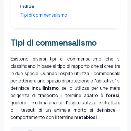
Indice
Tipi di commensalismo
Tipi di commensalismo
Esistono diversi tipi di commensalismo che si
classificano in base al tipo di rapporto che si crea tra
le due specie. Quando l'ospite utilizza il commensale
per ottenere uno spazio di protezione o "abitativo" si
definisce
inquilinismo
, se lo utilizza per une mera
esigenza di trasporto il termine adatto è
foresi
,
qualora - in ultima analisi - l'ospite utilizza le strutture
o i tessuti di un animale morto si definisce il
comportamento con il termine
metabiosi
.