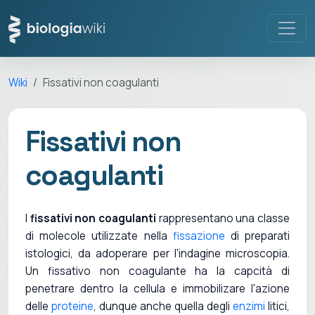
Wiki
Fissativi non coagulanti
Fissativi non
coagulanti
I
fissativi non coagulanti
rappresentano una classe
di molecole utilizzate nella
fissazione
di preparati
istologici, da adoperare per l'indagine microscopia.
Un fissativo non coagulante ha la capcità di
penetrare dentro la cellula e immobilizare l'azione
delle
proteine
, dunque anche quella degli
enzimi
litici,