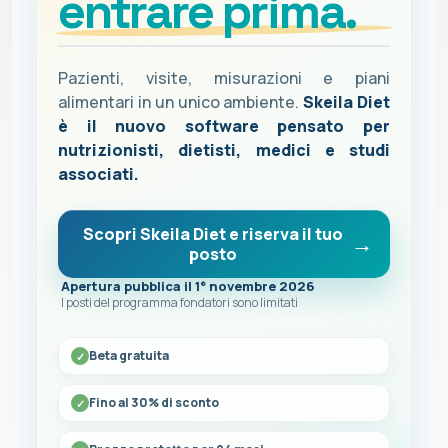
entrare prima.
Pazienti, visite, misurazioni e piani
alimentari in un unico ambiente.
Skeila Diet
è il nuovo software pensato per
nutrizionisti, dietisti, medici e studi
associati.
Scopri Skeila Diet e riserva il tuo
posto
Apertura pubblica il 1° novembre 2026
I posti del programma fondatori sono limitati
Beta gratuita
Fino al 30% di sconto