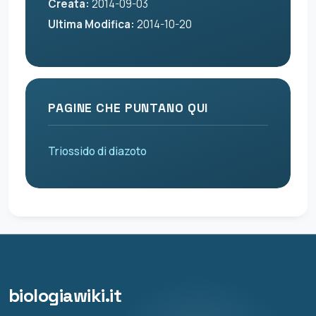
Creata:
2014-09-03
Ultima Modifica:
2014-10-20
PAGINE CHE PUNTANO QUI
Triossido di diazoto
biologiawiki.it