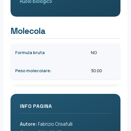
Ruolo biologico
Molecola
Formula bruta
NO
Peso molecolare:
30.00
INFO PAGINA
Autore:
Fabrizio Crisafulli