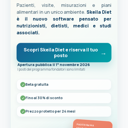
Pazienti, visite, misurazioni e piani
alimentari in un unico ambiente.
Skeila Diet
è il nuovo software pensato per
nutrizionisti, dietisti, medici e studi
associati.
Scopri Skeila Diet e riserva il tuo
posto
Apertura pubblica il 1° novembre 2026
I posti del programma fondatori sono limitati
Beta gratuita
Fino al 30% di sconto
Prezzo protetto per 24 mesi
PROGRAMMA