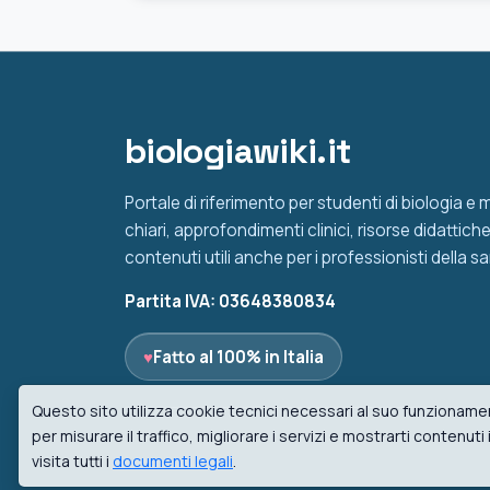
biologiawiki.it
Portale di riferimento per studenti di biologia e
chiari, approfondimenti clinici, risorse didattic
contenuti utili anche per i professionisti della sa
Partita IVA: 03648380834
♥
Fatto al 100% in Italia
Questo sito utilizza cookie tecnici necessari al suo funzionamen
per misurare il traffico, migliorare i servizi e mostrarti contenut
visita tutti i
documenti legali
.