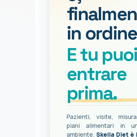
finalmen
in ordine
E tu puo
entrare
prima.
Pazienti, visite, misur
piani alimentari in u
ambiente.
Skeila Diet è 