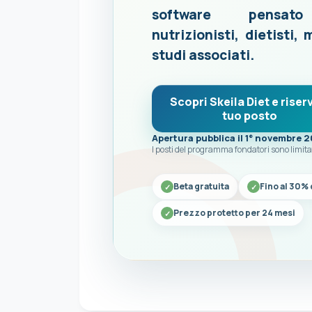
software pensat
nutrizionisti, dietisti, 
studi associati.
Scopri Skeila Diet e riserv
tuo posto
Apertura pubblica il 1° novembre 
I posti del programma fondatori sono limita
Beta gratuita
Fino al 30% 
Prezzo protetto per 24 mesi