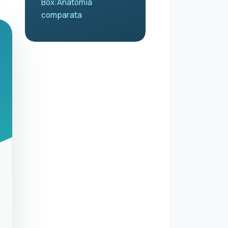
Box:Anatomia
comparata