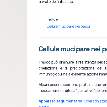
a livello dell’intestino.
Indice
Cellule mucipare nei pesci
Cellule mucipare nei p
Il muco può diminuire la resistenza dell'
chelazione e di precipitazione del f
immunoglobuline a evidente azione imm
Alcuni pesci secernono proteine che re
meccanismo di difesa “gustativo” per prev
Apparato tegumentario
:
Cheratinizza