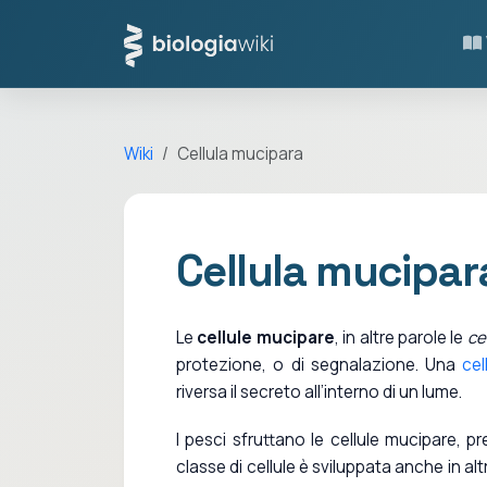
Wiki
Cellula mucipara
Cellula mucipar
Le
cellule mucipare
, in altre parole le
ce
protezione, o di segnalazione. Una
cel
riversa il secreto all’interno di un lume.
I pesci sfruttano le cellule mucipare, p
classe di cellule è sviluppata anche in alt