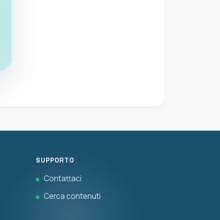
SUPPORTO
Contattaci
Cerca contenuti