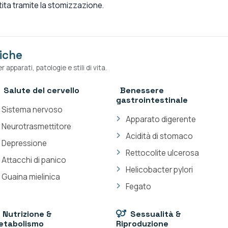
tita tramite la stomizzazione.
iche
 apparati, patologie e stili di vita.
Salute del cervello
Benessere
gastrointestinale
Sistema nervoso
Apparato digerente
Neurotrasmettitore
Acidità di stomaco
Depressione
Rettocolite ulcerosa
Attacchi di panico
Helicobacter pylori
Guaina mielinica
Fegato
Nutrizione &
Sessualità &
etabolismo
Riproduzione