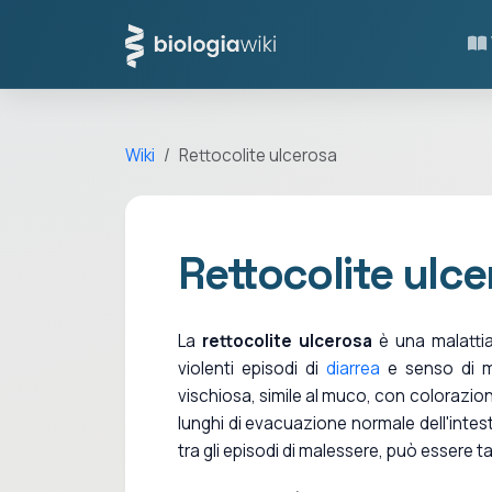
Wiki
Rettocolite ulcerosa
Rettocolite ulc
La
rettocolite ulcerosa
è una malattia 
violenti episodi di
diarrea
e senso di m
vischiosa, simile al muco, con colorazion
lunghi di evacuazione normale dell'intestin
tra gli episodi di malessere, può essere 