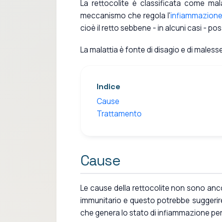
La rettocolite è classificata come mal
meccanismo che regola l'
infiammazion
cioè il retto sebbene - in alcuni casi - p
La malattia è fonte di disagio e di malesse
Indice
Cause
Trattamento
Cause
Le cause della rettocolite non sono anc
immunitario e questo potrebbe suggerire
che genera lo stato di infiammazione per