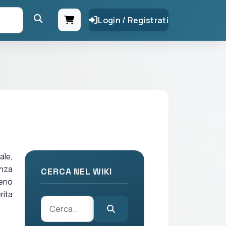
Login / Registrati
ale,
anza
CERCA NEL WIKI
meno
rita