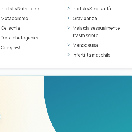
Portale:Nutrizione
Portale:Sessualità
Metabolismo
Gravidanza
Celiachia
Malattia sessualmente
trasmissibile
Dieta chetogenica
Menopausa
Omega-3
Infertilità maschile