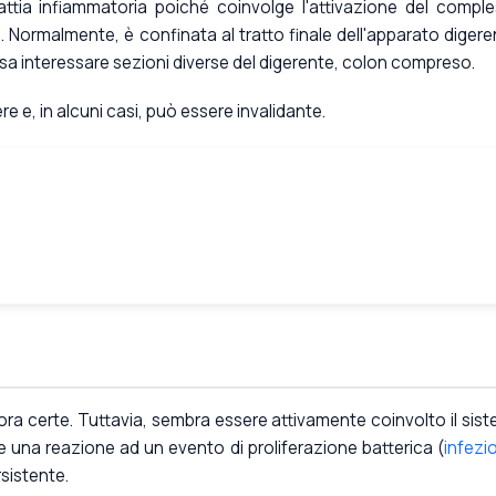
attia infiammatoria poiché coinvolge l'attivazione del compl
e
. Normalmente, è confinata al tratto finale dell'apparato digere
ossa interessare sezioni diverse del digerente, colon compreso.
re e, in alcuni casi, può essere invalidante.
ora certe. Tuttavia, sembra essere attivamente coinvolto il sis
 una reazione ad un evento di proliferazione batterica (
infezi
sistente.