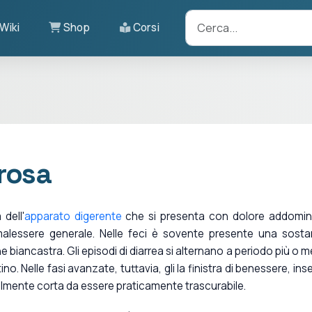
Wiki
Shop
Corsi
erosa
dell'
apparato digerente
che si presenta con dolore addomin
alessere generale. Nelle feci è sovente presente una sost
e biancastra. Gli episodi di diarrea si alternano a periodo più o 
o. Nelle fasi avanzate, tuttavia, gli la finistra di benessere, inse
talmente corta da essere praticamente trascurabile.