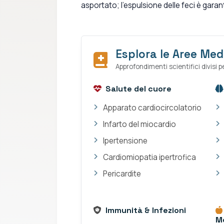
asportato; l'espulsione delle feci è garan
Esplora le Aree Med
Approfondimenti scientifici divisi per
Salute del cuore
Apparato cardiocircolatorio
Infarto del miocardio
Ipertensione
Cardiomiopatia ipertrofica
Pericardite
Immunità & Infezioni
M