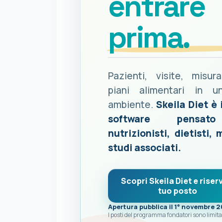
entrare
prima.
Pazienti, visite, misur
piani alimentari in u
ambiente.
Skeila Diet è 
software pensat
nutrizionisti, dietisti, 
studi associati.
Scopri Skeila Diet e riserv
tuo posto
Apertura pubblica il 1° novembre 
I posti del programma fondatori sono limita