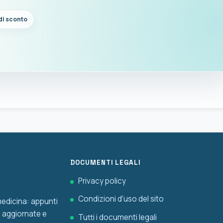
di sconto
DOCUMENTI LEGALI
Privacy policy
Condizioni d'uso del sito
 medicina: appunti
he aggiornate e
Tutti i documenti legali