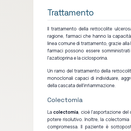
Trattamento
Il trattamento della rettocolite ulcero
ragione, farmaci che hanno la capacità 
linea comune di trattamento, grazie alla 
farmaci possono essere somministrati
l'azatioprina e la ciclosporina.
Un ramo del trattamento della rettocolite
monoclonali capaci di individuare, aggr
della cascata dell'infiammazione.
Colectomia
La
colectomia
, cioè l'asportazione del
potere risolutivo. Inoltre, la colectom
compromessa. Il paziente è sottopost