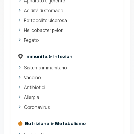
Apparato digerente
Acidità di stomaco
Rettocolite ulcerosa
Helicobacter pylori
Fegato
Immunità & Infezioni
Sistema immunitario
Vaccino
Antibiotici
Allergia
Coronavirus
Nutrizione & Metabolismo