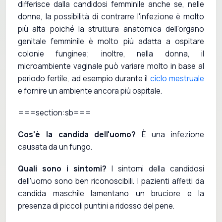
differisce dalla candidosi femminile anche se, nelle
donne, la possibilità di contrarre l'infezione è molto
più alta poiché la struttura anatomica dell'organo
genitale femminile è molto più adatta a ospitare
colonie funginee; inoltre, nella donna, il
microambiente vaginale può variare molto in base al
periodo fertile, ad esempio durante il
ciclo mestruale
e fornire un ambiente ancora più ospitale.
===section:sb===
Cos'è la candida dell'uomo?
È una infezione
causata da un fungo.
Quali sono i sintomi?
I sintomi della candidosi
dell'uomo sono ben riconoscibili. I pazienti affetti da
candida maschile lamentano un bruciore e la
presenza di piccoli puntini a ridosso del pene.