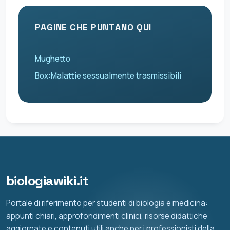
PAGINE CHE PUNTANO QUI
Mughetto
Box:Malattie sessualmente trasmissibili
biologiawiki.it
Portale di riferimento per studenti di biologia e medicina:
appunti chiari, approfondimenti clinici, risorse didattiche
aggiornate e contenuti utili anche per i professionisti della