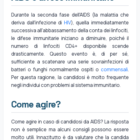
Durante la seconda fase dell'AIDS (la malattia che
deriva dall'infezione di
HIV
), quella immediatamente
successiva all'abbassamento della conta dei linfociti,
le difese immunitarie iniziano a diminuire, poiché il
numero di linfociti CD4+ disponibile scende
drasticamente. Questo evento è, di per sé,
sufficiente a scatenare una serie sovrainfezioni di
batteri o funghi normalmente ospiti o
commensali
.
Per questa ragione, la candidosi è molto frequente
negli individui con problemi al sistema immunitario.
Come agire?
Come agire in caso di candidosi da AIDS? La risposta
non è semplice ma alcuni consigli possono essere
molto utili. Innazitutto è da valutare che la candida