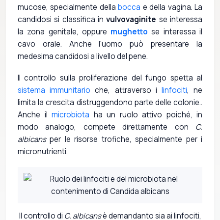
mucose, specialmente della
bocca
e della vagina. La
candidosi si classifica in
vulvovaginite
se interessa
la zona genitale, oppure
mughetto
se interessa il
cavo orale. Anche l'uomo può presentare la
medesima candidosi a livello del pene.
Il controllo sulla proliferazione del fungo spetta al
sistema immunitario
che, attraverso i
linfociti
, ne
limita la crescita distruggendono parte delle colonie..
Anche il
microbiota
ha un ruolo attivo poiché, in
modo analogo, compete direttamente con
C.
albicans
per le risorse trofiche, specialmente per i
micronutrienti.
Il controllo di
C. albicans
è demandanto sia ai linfociti,