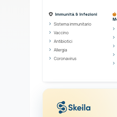
Immunità & Infezioni
M
Sistema immunitario
Vaccino
Antibiotici
Allergia
Coronavirus