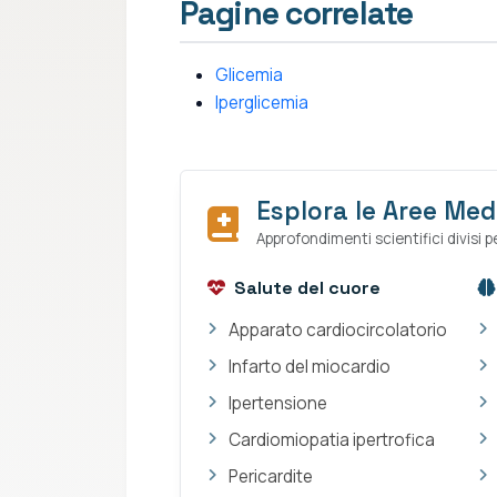
Pagine correlate
Glicemia
Iperglicemia
Esplora le Aree Med
Approfondimenti scientifici divisi per
Salute del cuore
Apparato cardiocircolatorio
Infarto del miocardio
Ipertensione
Cardiomiopatia ipertrofica
Pericardite