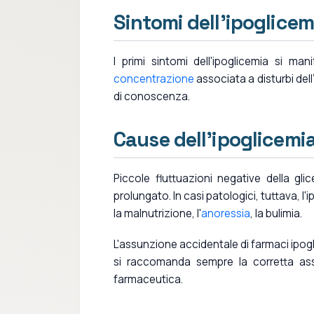
Sintomi dell'ipoglicem
I primi sintomi dell'ipoglicemia si man
concentrazione
associata a disturbi dell'
di conoscenza.
Cause dell'ipoglicemi
Piccole fluttuazioni negative della g
prolungato. In casi patologici, tuttava, l'
la malnutrizione, l'
anoressia
, la bulimia.
L'assunzione accidentale di farmaci ipog
si raccomanda sempre la corretta ass
farmaceutica.