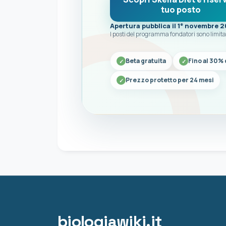
tuo posto
Apertura pubblica il 1° novembre 
I posti del programma fondatori sono limita
Beta gratuita
Fino al 30% 
Prezzo protetto per 24 mesi
biologiawiki.it