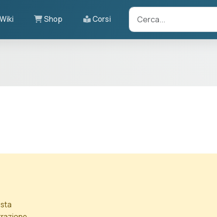
Wiki
Shop
Corsi
ista
ntrazione