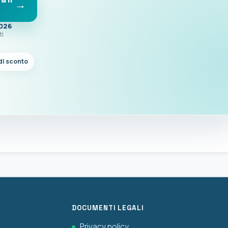
2026
ti
di sconto
DOCUMENTI LEGALI
Privacy policy