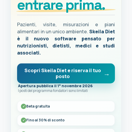
entrare prima.
Pazienti, visite, misurazioni e piani
alimentari in un unico ambiente.
Skeila Diet
è il nuovo software pensato per
nutrizionisti, dietisti, medici e studi
associati.
Scopri Skeila Diet e riserva il tuo
posto
Apertura pubblica il 1° novembre 2026
I posti del programma fondatori sono limitati
Beta gratuita
Fino al 30% di sconto