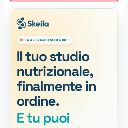
STA ARRIVANDO SKEILA DIET
Il tuo studio
nutrizionale,
finalmente in
ordine.
E tu puoi