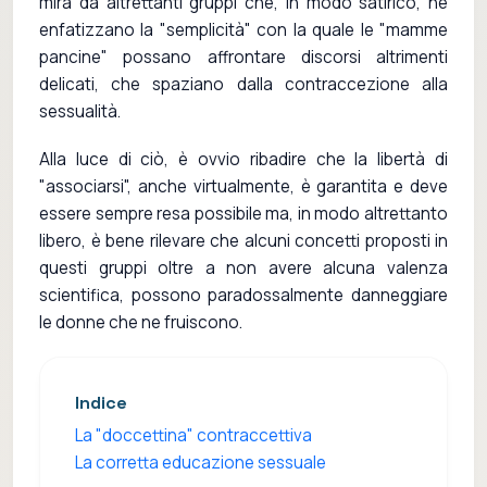
mira da altrettanti gruppi che, in modo satirico, ne
enfatizzano la "semplicità" con la quale le "mamme
pancine" possano affrontare discorsi altrimenti
delicati, che spaziano dalla contraccezione alla
sessualità.
Alla luce di ciò, è ovvio ribadire che la libertà di
"associarsi", anche virtualmente, è garantita e deve
essere sempre resa possibile ma, in modo altrettanto
libero, è bene rilevare che alcuni concetti proposti in
questi gruppi oltre a non avere alcuna valenza
scientifica, possono paradossalmente danneggiare
le donne che ne fruiscono.
Indice
La "doccettina" contraccettiva
La corretta educazione sessuale