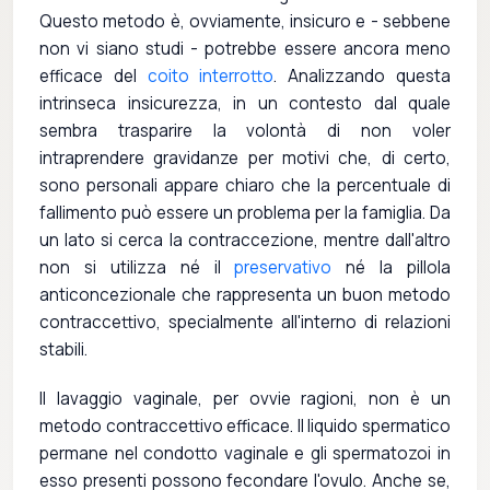
Questo metodo è, ovviamente, insicuro e - sebbene
non vi siano studi - potrebbe essere ancora meno
efficace del
coito interrotto
. Analizzando questa
intrinseca insicurezza, in un contesto dal quale
sembra trasparire la volontà di non voler
intraprendere gravidanze per motivi che, di certo,
sono personali appare chiaro che la percentuale di
fallimento può essere un problema per la famiglia. Da
un lato si cerca la contraccezione, mentre dall'altro
non si utilizza né il
preservativo
né la pillola
anticoncezionale che rappresenta un buon metodo
contraccettivo, specialmente all'interno di relazioni
stabili.
Il lavaggio vaginale, per ovvie ragioni, non è un
metodo contraccettivo efficace. Il liquido spermatico
permane nel condotto vaginale e gli spermatozoi in
esso presenti possono fecondare l'ovulo. Anche se,