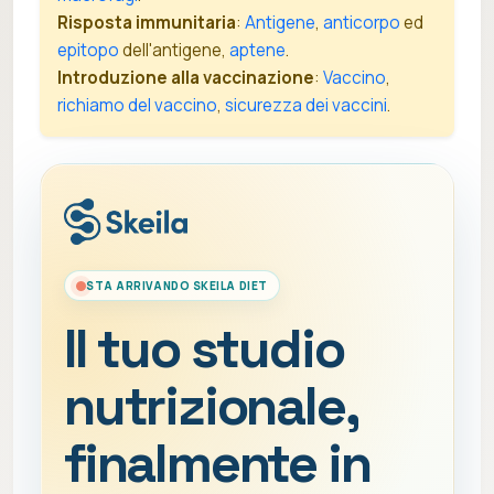
Risposta immunitaria
:
Antigene
,
anticorpo
ed
epitopo
dell'antigene,
aptene
.
Introduzione alla vaccinazione
:
Vaccino
,
richiamo del vaccino
,
sicurezza dei vaccini
.
STA ARRIVANDO SKEILA DIET
Il tuo studio
nutrizionale,
finalmente in