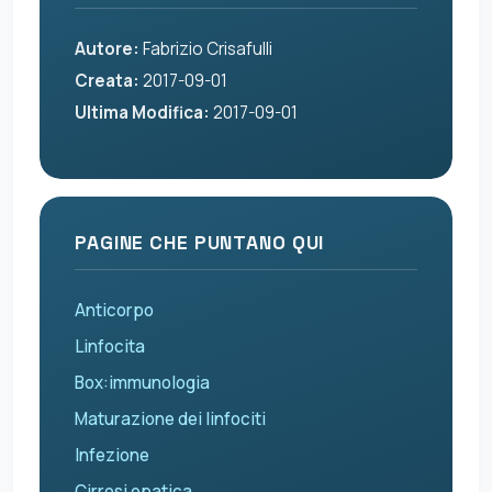
Autore:
Fabrizio Crisafulli
Creata:
2017-09-01
Ultima Modifica:
2017-09-01
PAGINE CHE PUNTANO QUI
Anticorpo
Linfocita
Box:immunologia
Maturazione dei linfociti
Infezione
Cirrosi epatica