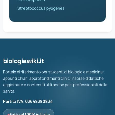
Streptococcus pyogenes
biologiawiki.it
Portale di riferimento per studenti di biologia e medicina:
appunti chiari, approfondimenti clinici, risorse didattiche
aggiornate e contenuti utili anche per i professionisti della
sanita.
Partita IVA: 03648380834
♥
Fatto al 100% in Italia