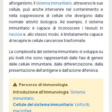
all'organismo. Il
sistema immunitario
, attraverso le sue
cellule, può anche intervenire nel contenimento e
nella soppressione di cellule che divergono dalla
normale attivitò biologica. Ad esempio, il sistema
immunitario è capace di riconoscere i tessuti in
necrosi
e, allo stesso modo, è limitatamente capace
di recepire le cellule cancerose trasformate.
La complessità del sistema immunitario si sviluppa su
più livelli che sono rappresentati dalle fasi di genesi
delle cellule immunitarie, dalla differenziazione, dalla
presentazione dell'antigene e dall'azione difensiva.
Percorso di immunologia
Introduzione all'immunologia
:
Sistema
immunitario
.
Cellule del sistema immunitario
:
Linfociti
,
macrofagi
.