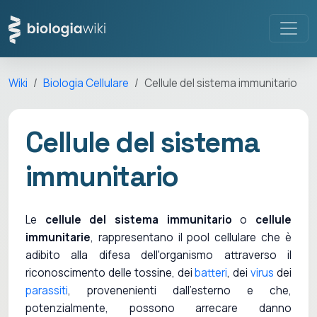
Wiki
Biologia Cellulare
Cellule del sistema immunitario
Cellule del sistema
immunitario
Le
cellule del sistema immunitario
o
cellule
immunitarie
, rappresentano il pool cellulare che è
adibito alla difesa dell'organismo attraverso il
riconoscimento delle tossine, dei
batteri
, dei
virus
dei
parassiti
, provenenienti dall'esterno e che,
potenzialmente, possono arrecare danno