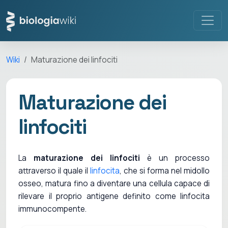
Wiki
Maturazione dei linfociti
Maturazione dei
linfociti
La
maturazione dei linfociti
è un processo
attraverso il quale il
linfocita
, che si forma nel midollo
osseo, matura fino a diventare una cellula capace di
rilevare il proprio antigene definito come linfocita
immunocompente.