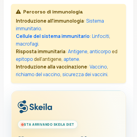
Percorso di immunologia
Introduzione all'immunologia
:
Sistema
immunitario
.
Cellule del sistema immunitario
:
Linfociti
,
macrofagi
.
Risposta immunitaria
:
Antigene
,
anticorpo
ed
epitopo
dell'antigene,
aptene
.
Introduzione alla vaccinazione
:
Vaccino
,
richiamo del vaccino
,
sicurezza dei vaccini
.
STA ARRIVANDO SKEILA DIET