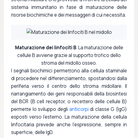
sistema immunitario in fase di maturazione delle
risorse biochimiche e dei messaggeri di cui necessita.
Maturazione dei linfociti B
. La maturazione delle
cellule B avviene grazie al supporto trofico dello
stroma del midollo osseo.
I segnali biochimici permettono alla cellula staminale
di procedere nel differenziamento, spostandosi dalla
periferia verso il centro dello stroma midollare. Il
riarrangiamento dei geni responsabili della biosintesi
del BCR (B cell receptor, o recettero delle cellule B)
permette lo sviluppo degli
anticorpi
di classe G (IgG)
esposti verso l'esterno. La maturazione della cellula
linfocitaria prevede anche l'espressione, sempre in
superficie, delle IgD.