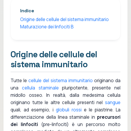
Indice
Origine delle cellule del sistema immunitario
Maturazione dei linfociti B
Origine delle cellule del
sistema immunitario
Tutte le
cellule del sistema immunitario
originano da
una
cellula staminale
pluripotente, presente nel
midollo osseo. In realtà, dalla medesima cellula
originano tutte le altre cellule presenti nel
sangue
quali, ad esempio, i
globuli rossi
e le piastrine. La
differenziazione della linea staminale in
precursori
dei linfociti
(pre-linfociti) è un percorso molto