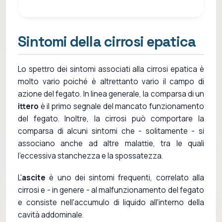
Sintomi della cirrosi epatica
Lo spettro dei sintomi associati alla cirrosi epatica è
molto vario poiché è altrettanto vario il campo di
azione del fegato. In linea generale, la comparsa di un
ittero
è il primo segnale del mancato funzionamento
del fegato. Inoltre, la cirrosi può comportare la
comparsa di alcuni sintomi che - solitamente - si
associano anche ad altre malattie, tra le quali
l'eccessiva stanchezza e la spossatezza.
L'
ascite
è uno dei sintomi frequenti, correlato alla
cirrosi e - in genere - al malfunzionamento del fegato
e consiste nell'accumulo di liquido all'interno della
cavità addominale.