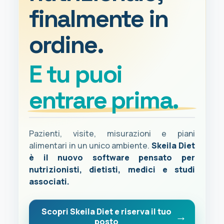
finalmente in
ordine.
E tu puoi
entrare prima.
Pazienti, visite, misurazioni e piani
alimentari in un unico ambiente.
Skeila Diet
è il nuovo software pensato per
nutrizionisti, dietisti, medici e studi
associati.
Scopri Skeila Diet e riserva il tuo
posto