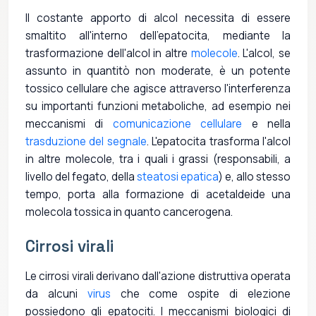
Il costante apporto di alcol necessita di essere
smaltito all'interno dell'epatocita, mediante la
trasformazione dell'alcol in altre
molecole
. L'alcol, se
assunto in quantitò non moderate, è un potente
tossico cellulare che agisce attraverso l'interferenza
su importanti funzioni metaboliche, ad esempio nei
meccanismi di
comunicazione cellulare
e nella
trasduzione del segnale
. L'epatocita trasforma l'alcol
in altre molecole, tra i quali i grassi (responsabili, a
livello del fegato, della
steatosi epatica
) e, allo stesso
tempo, porta alla formazione di acetaldeide una
molecola tossica in quanto cancerogena.
Cirrosi virali
Le cirrosi virali derivano dall'azione distruttiva operata
da alcuni
virus
che come ospite di elezione
possiedono gli epatociti. I meccanismi biologici di