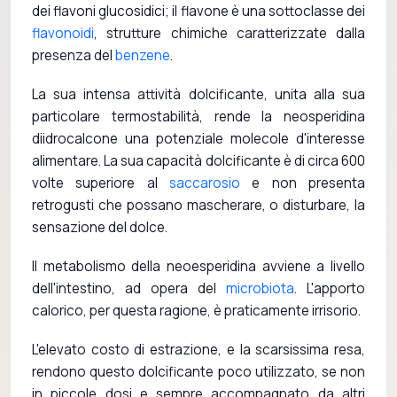
dei flavoni glucosidici; il flavone è una sottoclasse dei
flavonoidi
, strutture chimiche caratterizzate dalla
presenza del
benzene
.
La sua intensa attività dolcificante, unita alla sua
particolare termostabilità, rende la neosperidina
diidrocalcone una potenziale molecole d'interesse
alimentare. La sua capacità dolcificante è di circa 600
volte superiore al
saccarosio
e non presenta
retrogusti che possano mascherare, o disturbare, la
sensazione del dolce.
Il metabolismo della neoesperidina avviene a livello
dell'intestino, ad opera del
microbiota
. L'apporto
calorico, per questa ragione, è praticamente irrisorio.
L'elevato costo di estrazione, e la scarsissima resa,
rendono questo dolcificante poco utilizzato, se non
in piccole dosi e sempre accompagnato da altri