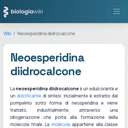
Wiki
Neoesperidina diidrocalcone
Neoesperidina
diidrocalcone
La
neoesperidina diidrocalcone
è un edulcorante e
un
dolcificante
di sintesi; inizialmente è estratto dal
pompelmo sotto forma di neosperidina e viene
trattato, industrialmente, attraverso una
idrogenazione che porta alla formazione della
molecola finale. La
molecola
appartiene alla classe