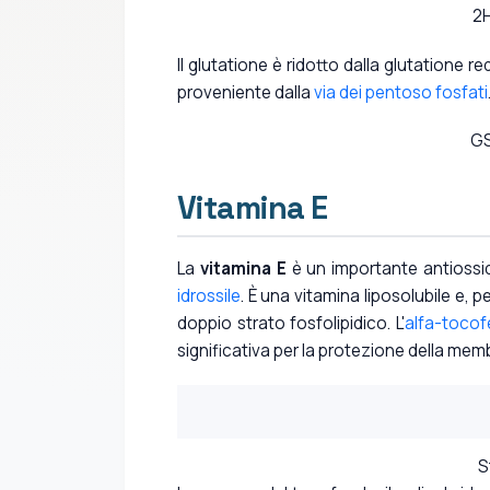
2
Il glutatione è ridotto dalla glutatione 
proveniente dalla
via dei pentoso fosfati
GS
Vitamina E
La
vitamina E
è un importante antiossi
idrossile
. È una vitamina liposolubile e, 
doppio strato fosfolipidico. L'
alfa-tocof
significativa per la protezione della memb
S