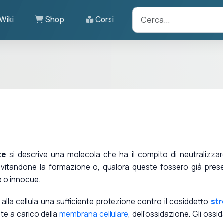
Wiki
Shop
Corsi
te
si descrive una molecola che ha il compito di neutralizzar
itandone la formazione o, qualora queste fossero già prese
e o innocue.
 alla cellula una sufficiente protezione contro il cosiddetto
str
te a carico della
membrana cellulare
, dell'ossidazione. Gli ossid