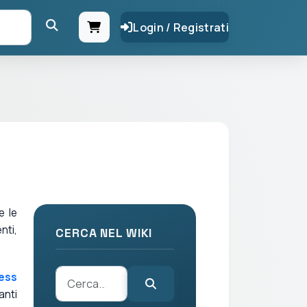
Login / Registrati
e le
nti,
CERCA NEL WIKI
ess
anti