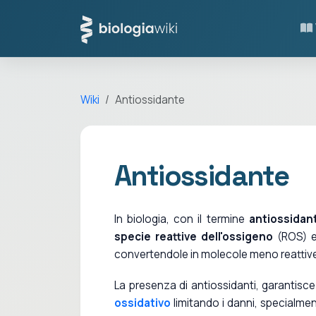
Wiki
Antiossidante
Antiossidante
In biologia, con il termine
antiossidan
specie reattive dell'ossigeno
(ROS) ev
convertendole in molecole meno reattiv
La presenza di antiossidanti, garantisce
ossidativo
limitando i danni, specialmen