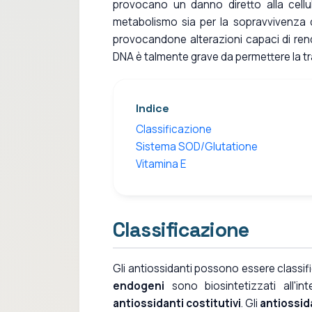
provocano un danno diretto alla cellul
metabolismo sia per la sopravvivenza de
provocandone alterazioni capaci di rende
DNA è talmente grave da permettere la t
Indice
Classificazione
Sistema SOD/Glutatione
Vitamina E
Classificazione
Gli antiossidanti possono essere classifi
endogeni
sono biosintetizzati all'in
antiossidanti costitutivi
. Gli
antiossid