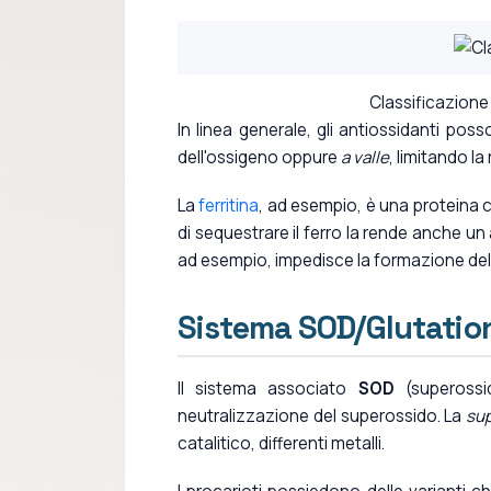
Classificazione 
In linea generale, gli antiossidanti pos
dell'ossigeno oppure
a valle
, limitando la
La
ferritina
, ad esempio, è una proteina 
di sequestrare il ferro la rende anche un
ad esempio, impedisce la formazione dell
Sistema SOD/Glutatio
Il sistema associato
SOD
(superossi
neutralizzazione del superossido. La
sup
catalitico, differenti metalli.