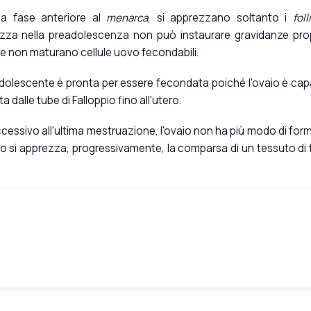
la fase anteriore al
menarca
, si apprezzano soltanto i
foll
azza nella preadolescenza non può instaurare gravidanze pro
e non maturano cellule uovo fecondabili.
'adolescente è pronta per essere fecondata poiché l'ovaio è ca
a dalle tube di Falloppio fino all'utero.
ccessivo all'ultima mestruazione, l'ovaio non ha più modo di for
terno si apprezza, progressivamente, la comparsa di un tessuto di 