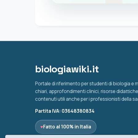
biologiawiki.it
Portale di riferimento per studenti di biologia e
chiari, approfondimenti clinici, risorse didattic
contenuti utili anche per i professionisti della sa
Partita IVA: 03648380834
♥
Fatto al 100% in Italia