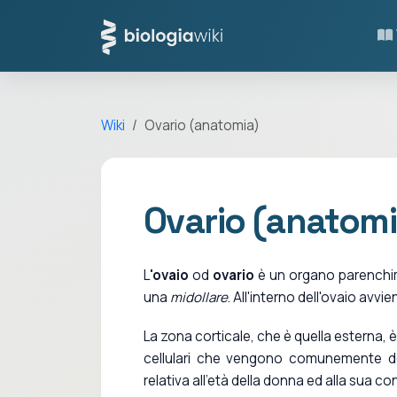
Wiki
Ovario (anatomia)
Ovario (anatomi
L
'ovaio
od
ovario
è un organo parenchim
una
midollare
. All'interno dell'ovaio avv
La zona corticale, che è quella esterna, è
cellulari che vengono comunemente d
relativa all'età della donna ed alla sua co