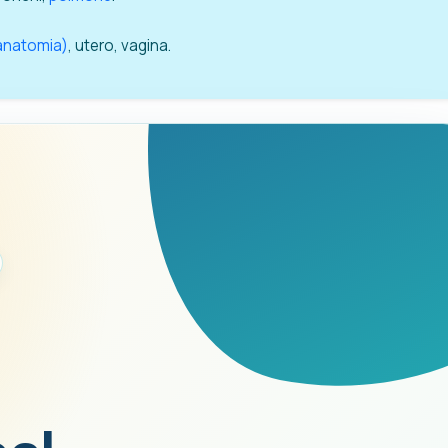
(anatomia)
, utero, vagina.