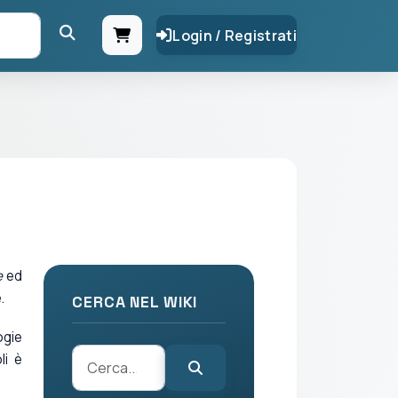
Login / Registrati
e
ed
.
CERCA NEL WIKI
ogie
li è