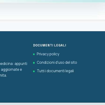
DOCUMENTI LEGALI
Privacy policy
Condizioni d'uso del sito
 medicina: appunti
he aggiornate e
Tutti i documenti legali
nita.