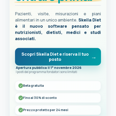
Pazienti, visite, misurazioni e piani
alimentari in un unico ambiente.
Skeila Diet
è il nuovo software pensato per
nutrizionisti, dietisti, medici e studi
associati.
Scopri Skeila Diet e riserva il tuo
posto
Apertura pubblica il 1° novembre 2026
I posti del programma fondatori sono limitati
Beta gratuita
Fino al 30% di sconto
Prezzo protetto per 24 mesi