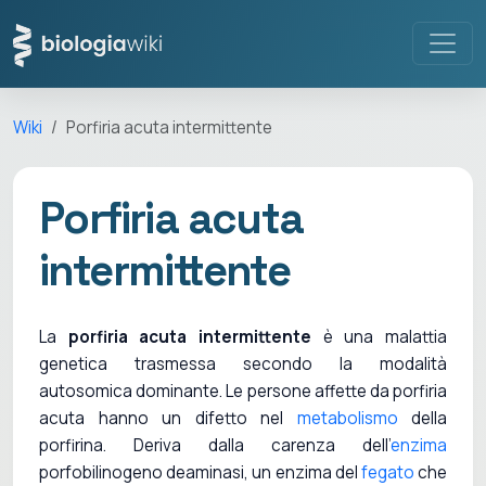
Wiki
Porfiria acuta intermittente
Porfiria acuta
intermittente
La
porfiria acuta intermittente
è una malattia
genetica trasmessa secondo la modalità
autosomica dominante. Le persone affette da porfiria
acuta hanno un difetto nel
metabolismo
della
porfirina. Deriva dalla carenza dell'
enzima
porfobilinogeno deaminasi, un enzima del
fegato
che