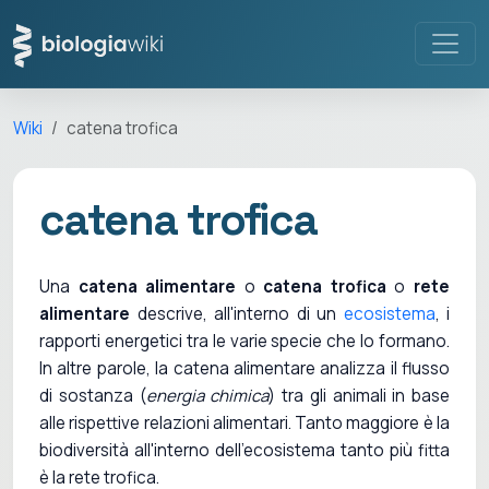
Wiki
catena trofica
catena trofica
Una
catena alimentare
o
catena trofica
o
rete
alimentare
descrive, all'interno di un
ecosistema
, i
rapporti energetici tra le varie specie che lo formano.
In altre parole, la catena alimentare analizza il flusso
di sostanza (
energia chimica
) tra gli animali in base
alle rispettive relazioni alimentari. Tanto maggiore è la
biodiversità all'interno dell'ecosistema tanto più fitta
è la rete trofica.