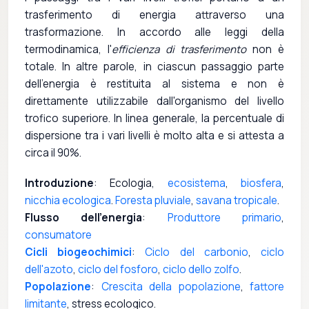
trasferimento di energia attraverso una
trasformazione. In accordo alle leggi della
termodinamica, l'
efficienza di trasferimento
non è
totale. In altre parole, in ciascun passaggio parte
dell'energia è restituita al sistema e non è
direttamente utilizzabile dall'organismo del livello
trofico superiore. In linea generale, la percentuale di
dispersione tra i vari livelli è molto alta e si attesta a
circa il 90%.
Introduzione
: Ecologia,
ecosistema
,
biosfera
,
nicchia ecologica
.
Foresta pluviale
,
savana tropicale
.
Flusso dell'energia
:
Produttore primario
,
consumatore
Cicli biogeochimici
:
Ciclo del carbonio
,
ciclo
dell'azoto
,
ciclo del fosforo
,
ciclo dello zolfo
.
Popolazione
:
Crescita della popolazione
,
fattore
limitante
, stress ecologico.