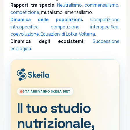
Rapporti tra specie
:
Neutralismo
,
commensalismo
,
competizione
, mutalismo, amensalismo.
Dinamica delle popolazioni
:
Competizione
intraspecifica
,
competizione interspecifica
,
coevoluzione
.
Equazioni di Lotka-Volterra
.
Dinamica degli ecosistemi
:
Successione
ecologica
.
STA ARRIVANDO SKEILA DIET
Il tuo studio
nutrizionale,