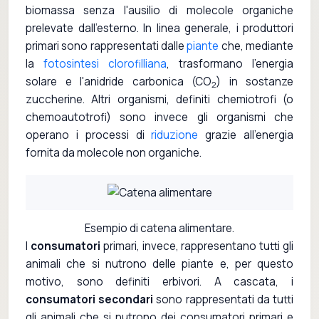
biomassa senza l'ausilio di molecole organiche
prelevate dall'esterno. In linea generale, i produttori
primari sono rappresentati dalle
piante
che, mediante
la
fotosintesi clorofilliana
, trasformano l'energia
solare e l'anidride carbonica (CO
) in sostanze
2
zuccherine. Altri organismi, definiti chemiotrofi (o
chemoautotrofi) sono invece gli organismi che
operano i processi di
riduzione
grazie all'energia
fornita da molecole non organiche.
Esempio di catena alimentare.
I
consumatori
primari, invece, rappresentano tutti gli
animali che si nutrono delle piante e, per questo
motivo, sono definiti erbivori. A cascata, i
consumatori secondari
sono rappresentati da tutti
gli animali che si nutrono dei consumatori primari e