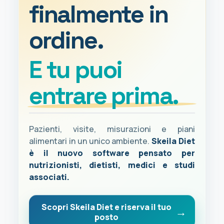
finalmente in
ordine.
E tu puoi
entrare prima.
Pazienti, visite, misurazioni e piani
alimentari in un unico ambiente.
Skeila Diet
è il nuovo software pensato per
nutrizionisti, dietisti, medici e studi
associati.
Scopri Skeila Diet e riserva il tuo
posto