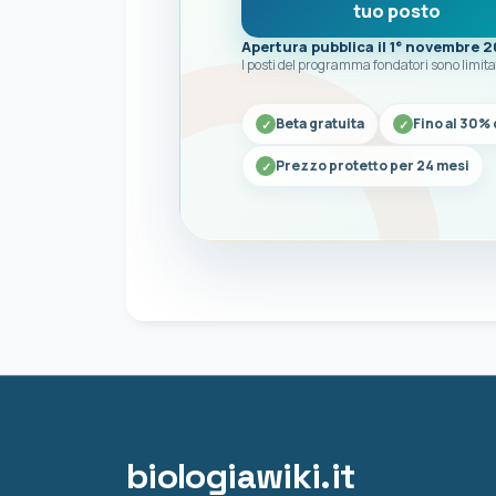
tuo posto
Apertura pubblica il 1° novembre 
I posti del programma fondatori sono limita
Beta gratuita
Fino al 30% 
Prezzo protetto per 24 mesi
biologiawiki.it