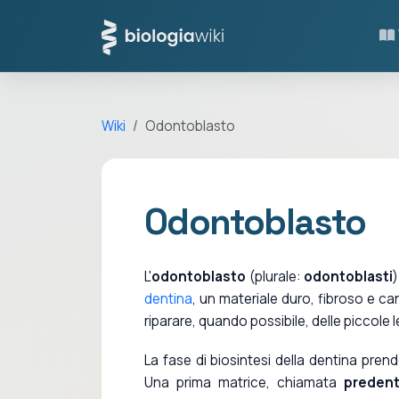
Wiki
Odontoblasto
Odontoblasto
L'
odontoblasto
(plurale:
odontoblasti
dentina
, un materiale duro, fibroso e can
riparare, quando possibile, delle piccole
La fase di biosintesi della dentina pren
Una prima matrice, chiamata
predent