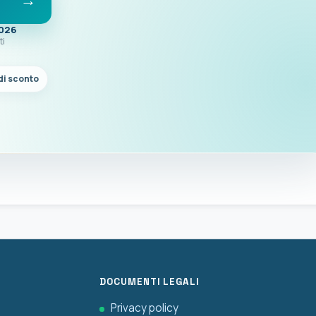
2026
ti
di sconto
DOCUMENTI LEGALI
Privacy policy