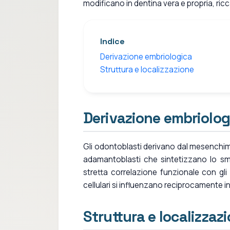
modificano in dentina vera e propria, ricc
Indice
Derivazione embriologica
Struttura e localizzazione
Derivazione embriolog
Gli odontoblasti derivano dal mesenchima, 
adamantoblasti che sintetizzano lo sma
stretta correlazione funzionale con gl
cellulari si influenzano reciprocamente 
Struttura e localizzaz