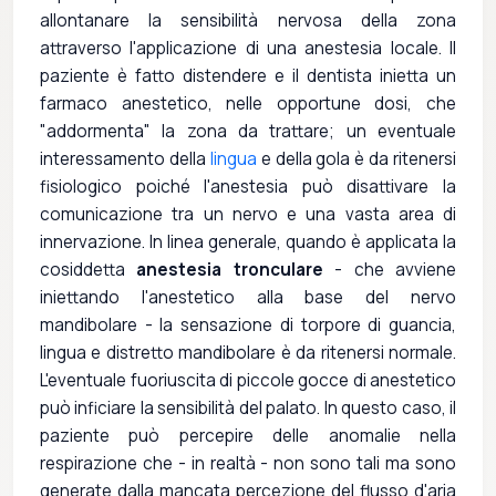
allontanare la sensibilità nervosa della zona
attraverso l'applicazione di una anestesia locale. Il
paziente è fatto distendere e il dentista inietta un
farmaco anestetico, nelle opportune dosi, che
"addormenta" la zona da trattare; un eventuale
interessamento della
lingua
e della gola è da ritenersi
fisiologico poiché l'anestesia può disattivare la
comunicazione tra un nervo e una vasta area di
innervazione. In linea generale, quando è applicata la
cosiddetta
anestesia tronculare
- che avviene
iniettando l'anestetico alla base del nervo
mandibolare - la sensazione di torpore di guancia,
lingua e distretto mandibolare è da ritenersi normale.
L'eventuale fuoriuscita di piccole gocce di anestetico
può inficiare la sensibilità del palato. In questo caso, il
paziente può percepire delle anomalie nella
respirazione che - in realtà - non sono tali ma sono
generate dalla mancata percezione del flusso d'aria