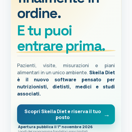
ordine.
E tu puoi
entrare prima.
Pazienti, visite, misurazioni e piani
alimentari in un unico ambiente.
Skeila Diet
è il nuovo software pensato per
nutrizionisti, dietisti, medici e studi
associati.
Scopri Skeila Diet e riserva il tuo
posto
Apertura pubblica il 1° novembre 2026
I posti del programma fondatori sono limitati