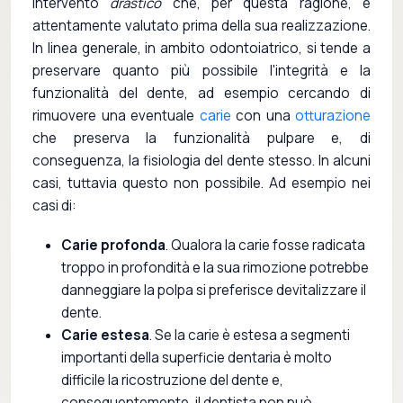
intervento
drastico
che, per questa ragione, è
attentamente valutato prima della sua realizzazione.
In linea generale, in ambito odontoiatrico, si tende a
preservare quanto più possibile l'integrità e la
funzionalità del dente, ad esempio cercando di
rimuovere una eventuale
carie
con una
otturazione
che preserva la funzionalità pulpare e, di
conseguenza, la fisiologia del dente stesso. In alcuni
casi, tuttavia questo non possibile. Ad esempio nei
casi di:
Carie profonda
. Qualora la carie fosse radicata
troppo in profondità e la sua rimozione potrebbe
danneggiare la polpa si preferisce devitalizzare il
dente.
Carie estesa
. Se la carie è estesa a segmenti
importanti della superficie dentaria è molto
difficile la ricostruzione del dente e,
conseguentemente, il dentista non può