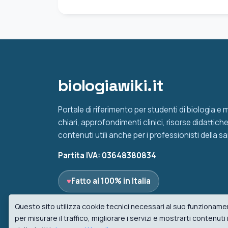
biologiawiki.it
Portale di riferimento per studenti di biologia e
chiari, approfondimenti clinici, risorse didattic
contenuti utili anche per i professionisti della sa
Partita IVA: 03648380834
♥
Fatto al 100% in Italia
Questo sito utilizza cookie tecnici necessari al suo funzionamen
per misurare il traffico, migliorare i servizi e mostrarti contenut