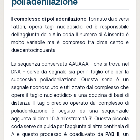
poliadenilazione
Il
complesso di poliadenilazione
, formato da diversi
fattori, opera tagli nucleosidici ed è responsabile
dell'aggiunta delle A in coda. Il numero di A inserite è
molto variabile ma è compreso tra circa cento e
duecentocinquanta.
La sequenza conservata AAUAAA - che si trova nel
DNA - serve da segnale sia per il taglio che per la
successiva poliadenilazione. Questa serie è un
segnale riconosciuto e utilizzato dal complesso che
opera il taglio nucleotidico a una dozzina di basi di
distanza. Il taglio preciso operato dal complesso di
poliadenilazione è seguito da una sequenziale
aggiunta di circa 10 A all'estremità 3'. Questa piccola
coda serve da guida per l'aggiunta di altre centinaia di
A e questo processo è coadiuvato da
PAB II
, un