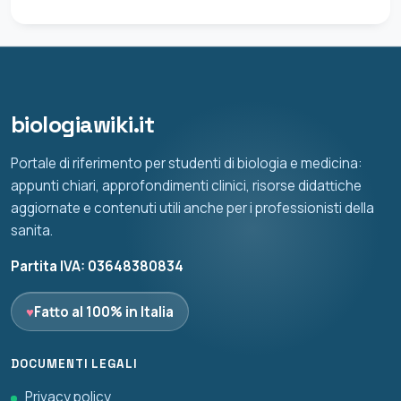
biologiawiki.it
Portale di riferimento per studenti di biologia e medicina:
appunti chiari, approfondimenti clinici, risorse didattiche
aggiornate e contenuti utili anche per i professionisti della
sanita.
Partita IVA: 03648380834
♥
Fatto al 100% in Italia
DOCUMENTI LEGALI
Privacy policy