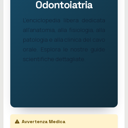
Odontoiatria
L'enciclopedia libera dedicata
all'anatomia, alla fisiologia, alla
patologia e alla clinica del cavo
orale. Esplora le nostre guide
scientifiche dettagliate.
Avvertenza Medica