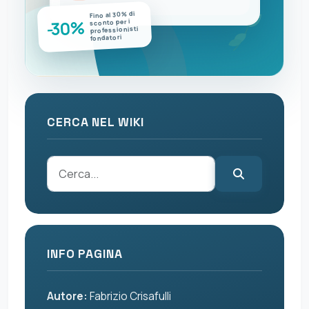
Fino al 30% di
-30%
sconto per i
professionisti
fondatori
CERCA NEL WIKI
INFO PAGINA
Autore:
Fabrizio Crisafulli