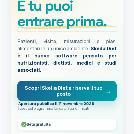
E tu puoi
entrare prima.
Pazienti, visite, misurazioni e piani
alimentari in un unico ambiente.
Skeila Diet
è il nuovo software pensato per
nutrizionisti, dietisti, medici e studi
associati.
Scopri Skeila Diet e riserva il tuo
posto
Apertura pubblica il 1° novembre 2026
I posti del programma fondatori sono limitati
Beta gratuita