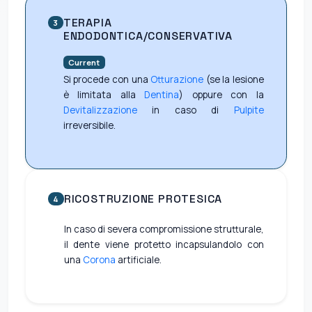
TERAPIA
3
ENDODONTICA/CONSERVATIVA
Current
Si procede con una
Otturazione
(se la lesione
è limitata alla
Dentina
) oppure con la
Devitalizzazione
in caso di
Pulpite
irreversibile.
RICOSTRUZIONE PROTESICA
4
In caso di severa compromissione strutturale,
il dente viene protetto incapsulandolo con
una
Corona
artificiale.