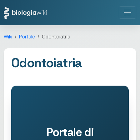
Wiki
Portale
Odontoiatria
Odontoiatria
Portale di