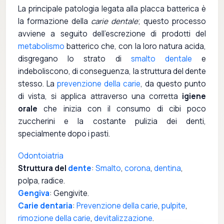
La principale patologia legata alla placca batterica è
la formazione della
carie dentale
; questo processo
avviene a seguito dell'escrezione di prodotti del
metabolismo
batterico che, con la loro natura acida,
disgregano lo strato di
smalto dentale
e
indeboliscono, di conseguenza, la struttura del dente
stesso. La
prevenzione della carie
, da questo punto
di vista, si applica attraverso una corretta
igiene
orale
che inizia con il consumo di cibi poco
zuccherini e la costante pulizia dei denti,
specialmente dopo i pasti.
Odontoiatria
Struttura del
dente
:
Smalto
,
corona
,
dentina
,
polpa, radice.
Gengiva
: Gengivite.
Carie dentaria
:
Prevenzione della carie
,
pulpite
,
rimozione della carie
,
devitalizzazione
.