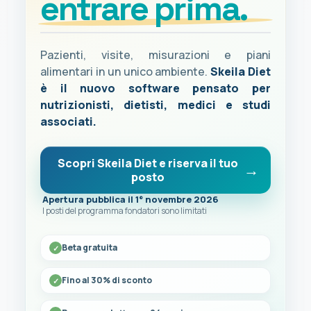
entrare prima.
Pazienti, visite, misurazioni e piani
alimentari in un unico ambiente.
Skeila Diet
è il nuovo software pensato per
nutrizionisti, dietisti, medici e studi
associati.
Scopri Skeila Diet e riserva il tuo
posto
Apertura pubblica il 1° novembre 2026
I posti del programma fondatori sono limitati
Beta gratuita
Fino al 30% di sconto