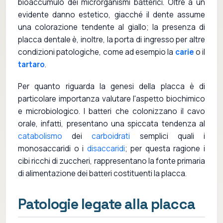
bioaccumulo dei microrganismi batterici. Oltre a un
evidente danno estetico, giacché il dente assume
una colorazione tendente al giallo; la presenza di
placca dentale è, inoltre, la porta di ingresso per altre
condizioni patologiche, come ad esempio la
carie
o il
tartaro
.
Per quanto riguarda la genesi della placca è di
particolare importanza valutare l'aspetto biochimico
e microbiologico. I batteri che colonizzano il cavo
orale, infatti, presentano una spiccata tendenza al
catabolismo
dei
carboidrati
semplici quali i
monosaccaridi o i
disaccaridi
; per questa ragione i
cibi ricchi di zuccheri, rappresentano la fonte primaria
di alimentazione dei batteri costituenti la placca.
Patologie legate alla placca