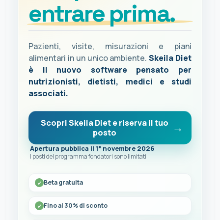
entrare prima.
Pazienti, visite, misurazioni e piani
alimentari in un unico ambiente.
Skeila Diet
è il nuovo software pensato per
nutrizionisti, dietisti, medici e studi
associati.
Scopri Skeila Diet e riserva il tuo
posto
Apertura pubblica il 1° novembre 2026
I posti del programma fondatori sono limitati
Beta gratuita
Fino al 30% di sconto