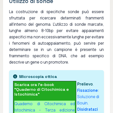
Utilizzo di sonde
La costruzione di specifiche sonde può essere
sfruttata per ricercare determinati frammenti
all'interno del genoma. L'utilizzo di sonde marcate,
lunghe almeno 8-10bp per evitare appaiamenti
aspecifici ma non eccessivamente lunghe per evitare
i fenomeni di autoappaiamento, può servire per
determinare se in un campione è presente un
frammento specifico di DNA, che ad esempio
descrive un gene o un promotore.
Microscopia ottica
Prelievo
.
Scarica ora l'e-book
"Quaderno di Citochimica e
Fissazione
:
Istochimica"
Soluzione di
Bouin
.
Quaderno di Citochimica ed
Disidratazi
Istochimica - Terza edizione