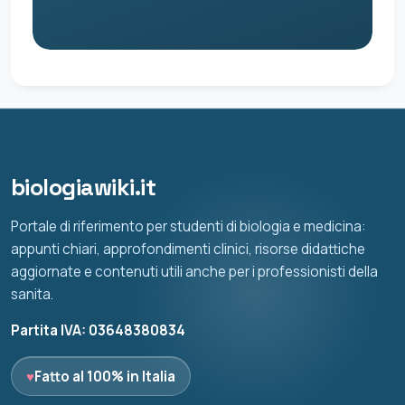
biologiawiki.it
Portale di riferimento per studenti di biologia e medicina:
appunti chiari, approfondimenti clinici, risorse didattiche
aggiornate e contenuti utili anche per i professionisti della
sanita.
Partita IVA: 03648380834
♥
Fatto al 100% in Italia