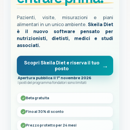
Pazienti, visite, misurazioni e piani
alimentari in un unico ambiente.
Skeila Diet
è il nuovo software pensato per
nutrizionisti, dietisti, medici e studi
associati.
Scopri Skeila Diet e riserva il tuo
posto
Apertura pubblica il 1° novembre 2026
I posti del programma fondatori sono limitati
Beta gratuita
Fino al 30% di sconto
Prezzo protetto per 24 mesi