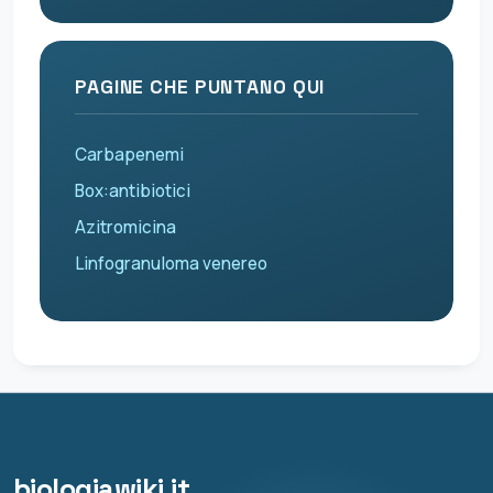
PAGINE CHE PUNTANO QUI
Carbapenemi
Box:antibiotici
Azitromicina
Linfogranuloma venereo
biologiawiki.it