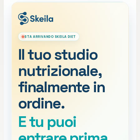
STA ARRIVANDO SKEILA DIET
Il tuo studio
nutrizionale,
finalmente in
ordine.
E tu puoi
entrare prima.