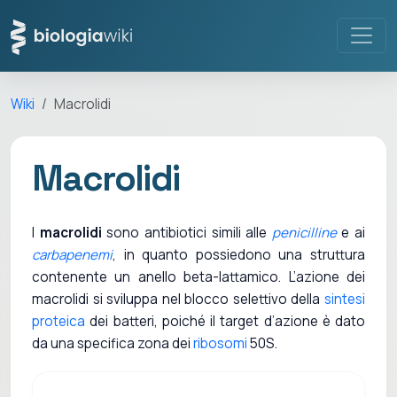
Wiki
Macrolidi
Macrolidi
I
macrolidi
sono antibiotici simili alle
penicilline
e ai
carbapenemi
, in quanto possiedono una struttura
contenente un anello beta-lattamico. L’azione dei
macrolidi si sviluppa nel blocco selettivo della
sintesi
proteica
dei batteri, poiché il target d’azione è dato
da una specifica zona dei
ribosomi
50S.