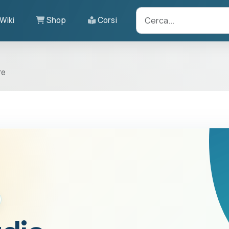
Wiki
Shop
Corsi
re