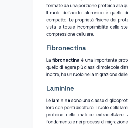
formate da una porzione proteica alla qua
Il ruolo dell'acido ialuronico è quello
compatto. Le proprietà fisiche dei prot
vista la totale incomprimibilità della 
compressione cellulare.
Fibronectina
La
fibronectina
è una importante protei
quello di legare più classi di molecole diff
inoltre, ha un ruolo nella migrazione dell
Laminine
Le
laminine
sono una classe di glicoprot
loro con ponti disolfuro. Il ruolo delle l
proteine della matrice extracellulare.
fondamentale nei processi di migrazione