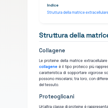
Indice
Struttura della matrice extracellular
Struttura della matric
Collagene
Le proteine della matrice extracellular
collagene
è il tipo proteico più rappr
caratteristica di sopportare vigorose so
possono miscelarsi, tra loro, con differ
del tessuto.
Proteoglicani
Un'altra classe di proteine è rappresent