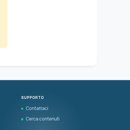
SUPPORTO
Contattaci
Cerca contenuti