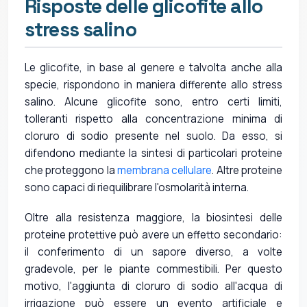
Risposte delle glicofite allo
stress salino
Le glicofite, in base al genere e talvolta anche alla
specie, rispondono in maniera differente allo stress
salino. Alcune glicofite sono, entro certi limiti,
tolleranti rispetto alla concentrazione minima di
cloruro di sodio presente nel suolo. Da esso, si
difendono mediante la sintesi di particolari proteine
che proteggono la
membrana cellulare
. Altre proteine
sono capaci di riequilibrare l'osmolarità interna.
Oltre alla resistenza maggiore, la biosintesi delle
proteine protettive può avere un effetto secondario:
il conferimento di un sapore diverso, a volte
gradevole, per le piante commestibili. Per questo
motivo, l'aggiunta di cloruro di sodio all'acqua di
irrigazione può essere un evento artificiale e