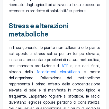
ricercato dagli agricoltori attraverso il quale possono
ottenere un prodotto di palatabilità superiore.
Stress e alterazioni
metaboliche
In linea generale, le piante non tolleranti o le piante
sottoposte a stress salino per un tempo elevato,
iniziano a presentare problemi di natura metabolica,
con mancata produzione di
ATP
e, nei casi finali,
blocco della
fotosintesi clorofilliana
e morte
dell'organismo. L'alterazione del metabolismo
rappresenta il primo effetto della concentrazione
elevata di sale e si manifesta in modo tipico e
frequente. L'apparato fogliare si sfoltisce, le radici
diventano legnose oppure perdono di consistenza.
Nei casi severi di esposizione al cloruro di sodio la