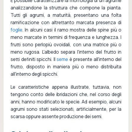
È possibile caratterizzare la morfologia di un agrume
analizzandone la struttura che compone la pianta.
Tutti gli agrumi, a maturità, presentano una folta
ramificazione con altrettanto marcata presenza di
foglie
. In alcuni casi il ramo mostra delle spine più o
meno marcate in termini di frequenza e lunghezza. I
frutti sono perlopiù ovoidali, con una matrice più o
meno rugosa. L'albedo separa l'interno del frutto in
setti definiti spicchi. Il
seme
è presente all'interno del
frutto, disposto in maniera più o meno distribuita
all'interno degli spicchi.
Le caratteristiche appena illustrate, tuttavia, non
tengono conto delle ibridazioni che, nel corso degli
anni, hanno modificato le specie. Ad esempio, alcuni
agrumi sono stati selezionati, artificialmente, per la
scarsa oppure assente produzione dei semi.