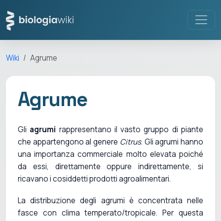
Wiki
Agrume
Agrume
Gli
agrumi
rappresentano il vasto gruppo di piante
che appartengono al genere
Citrus
. Gli agrumi hanno
una importanza commerciale molto elevata poiché
da essi, direttamente oppure indirettamente, si
ricavano i cosiddetti prodotti agroalimentari.
La distribuzione degli agrumi è concentrata nelle
fasce con clima temperato/tropicale. Per questa