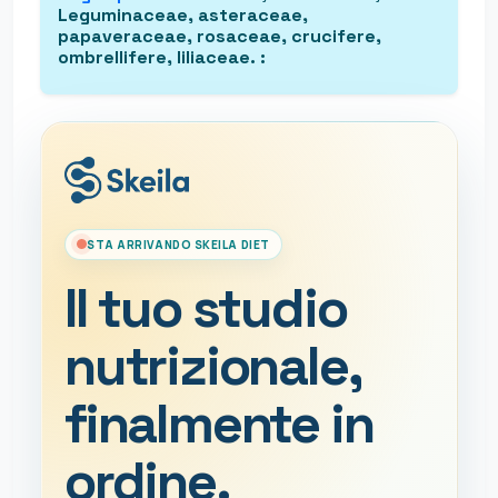
Leguminaceae, asteraceae,
papaveraceae, rosaceae, crucifere,
ombrellifere, liliaceae.
:
STA ARRIVANDO SKEILA DIET
Il tuo studio
nutrizionale,
finalmente in
ordine.