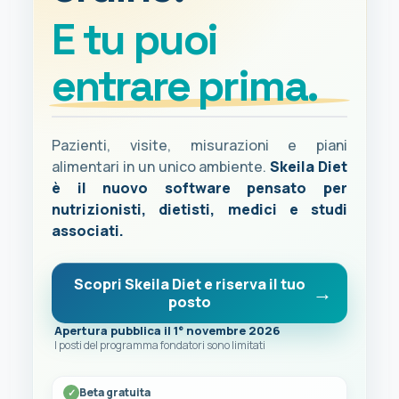
E tu puoi
entrare prima.
Pazienti, visite, misurazioni e piani
alimentari in un unico ambiente.
Skeila Diet
è il nuovo software pensato per
nutrizionisti, dietisti, medici e studi
associati.
Scopri Skeila Diet e riserva il tuo
posto
Apertura pubblica il 1° novembre 2026
I posti del programma fondatori sono limitati
Beta gratuita