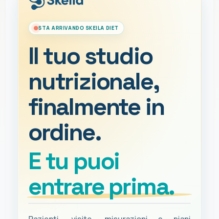
STA ARRIVANDO SKEILA DIET
Il tuo studio
nutrizionale,
finalmente in
ordine.
E tu puoi
entrare prima.