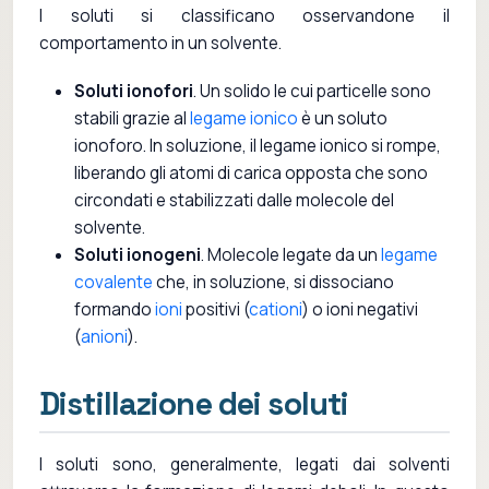
I soluti si classificano osservandone il
comportamento in un solvente.
Soluti ionofori
. Un solido le cui particelle sono
stabili grazie al
legame ionico
è un soluto
ionoforo. In soluzione, il legame ionico si rompe,
liberando gli atomi di carica opposta che sono
circondati e stabilizzati dalle molecole del
solvente.
Soluti ionogeni
. Molecole legate da un
legame
covalente
che, in soluzione, si dissociano
formando
ioni
positivi (
cationi
) o ioni negativi
(
anioni
).
Distillazione dei soluti
I soluti sono, generalmente, legati dai solventi