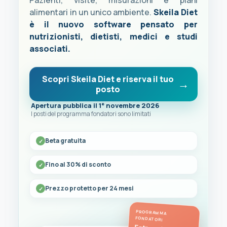
Pazienti, visite, misurazioni e piani
alimentari in un unico ambiente.
Skeila Diet
è il nuovo software pensato per
nutrizionisti, dietisti, medici e studi
associati.
Scopri Skeila Diet e riserva il tuo
posto
Apertura pubblica il 1° novembre 2026
I posti del programma fondatori sono limitati
Beta gratuita
Fino al 30% di sconto
Prezzo protetto per 24 mesi
PROGRAMMA
FONDATORI