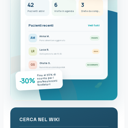
42
6
3
Pazienti attivi
Visite in agenda
Diete da completare
Pazienti recenti
Vedi tutti
Anna M.
AM
PRONTO
Piano alimentare aggiornato
Luca R.
LR
OGGI
Visita prevista alle 15:30
Giulia S.
GS
AGGIORNATO
Nuove misurazioni disponibili
Fino al 30% di
-30%
sconto per i
professionisti
fondatori
CERCA NEL WIKI