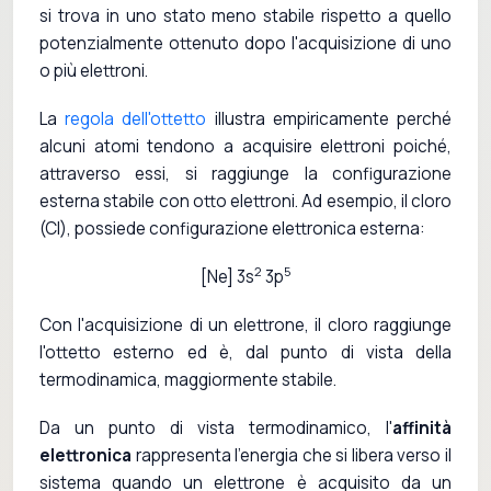
si trova in uno stato meno stabile rispetto a quello
potenzialmente ottenuto dopo l'acquisizione di uno
o più elettroni.
La
regola dell'ottetto
illustra empiricamente perché
alcuni atomi tendono a acquisire elettroni poiché,
attraverso essi, si raggiunge la configurazione
esterna stabile con otto elettroni. Ad esempio, il cloro
(Cl), possiede configurazione elettronica esterna:
2
5
[Ne] 3s
3p
Con l'acquisizione di un elettrone, il cloro raggiunge
l'ottetto esterno ed è, dal punto di vista della
termodinamica, maggiormente stabile.
Da un punto di vista termodinamico, l'
affinità
elettronica
rappresenta l'energia che si libera verso il
sistema quando un elettrone è acquisito da un