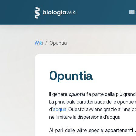
Wiki
Opuntia
Opuntia
Il genere
opuntia
fa parte della più grande
La principale caratteristica delle opuntie
d'
acqua
. Questo avviene grazie al fine c
nel limitare la dispersione d'acqua.
Al pari delle altre specie appartenenti 