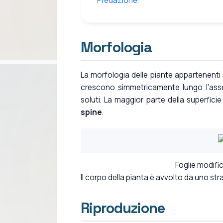
Predazione
Morfologia
La morfologia delle piante appartenenti
crescono simmetricamente lungo l'asse 
soluti. La maggior parte della superficie
spine
.
Foglie modific
Il corpo della pianta è avvolto da uno stra
Riproduzione