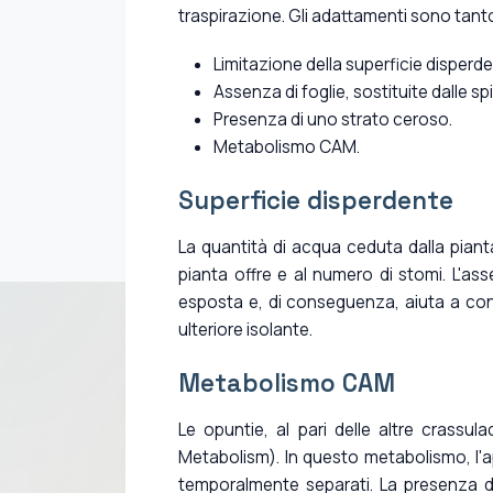
traspirazione. Gli adattamenti sono tant
Limitazione della superficie disperde
Assenza di foglie, sostituite dalle sp
Presenza di uno strato ceroso.
Metabolismo CAM.
Superficie disperdente
La quantità di acqua ceduta dalla piant
pianta offre e al numero di stomi. L'ass
esposta e, di conseguenza, aiuta a cons
ulteriore isolante.
Metabolismo CAM
Le opuntie, al pari delle altre crassu
Metabolism). In questo metabolismo, l'ap
temporalmente separati. La presenza deg