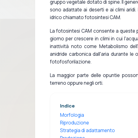
gruppo vegetale dotato di spine. Il gene
sono adattate ai deserti e ai climi aridi
idrico chiamato fotosintesi CAM.
La fotosintesi CAM consente a queste pia
giorno per crescere in climi in cui l'acq
inattività noto come Metabolismo del
anidride carbonica dall'aria durante le
fotofosforilazione.
La maggior parte delle opuntie posso
terreno oppure negli orti.
Indice
Morfologia
Riproduzione
Strategia di adattamento