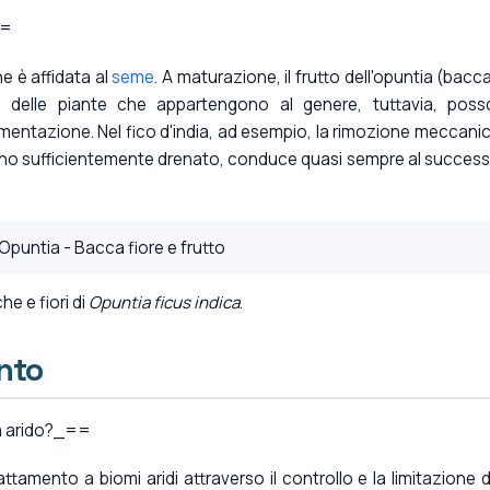
==
e è affidata al
seme
. A maturazione, il frutto dell'opuntia (bacca
e delle piante che appartengono al genere, tuttavia, pos
entazione. Nel fico d'india, ad esempio, la rimozione meccanic
reno sufficientemente drenato, conduce quasi sempre al success
e e fiori di
Opuntia ficus indica
.
nto
ma arido?_==
tamento a biomi aridi attraverso il controllo e la limitazione d