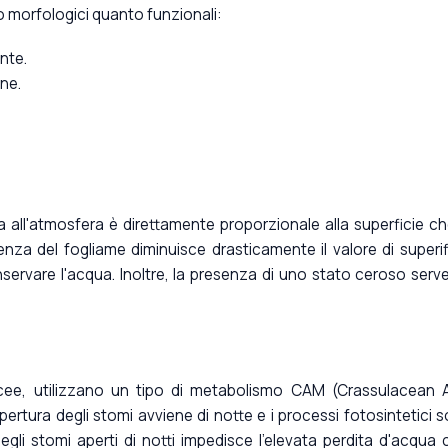
o morfologici quanto funzionali:
nte.
ine.
a all'atmosfera è direttamente proporzionale alla superficie ch
enza del fogliame diminuisce drasticamente il valore di superif
ervare l'acqua. Inoltre, la presenza di uno stato ceroso serv
lacee, utilizzano un tipo di metabolismo CAM (Crassulacean 
ertura degli stomi avviene di notte e i processi fotosintetici 
li stomi aperti di notti impedisce l'elevata perdita d'acqua 