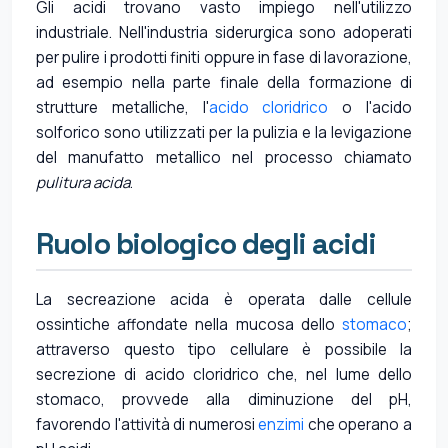
Gli acidi trovano vasto impiego nell'utilizzo
industriale. Nell'industria siderurgica sono adoperati
per pulire i prodotti finiti oppure in fase di lavorazione,
ad esempio nella parte finale della formazione di
strutture metalliche, l'
acido cloridrico
o l'acido
solforico sono utilizzati per la pulizia e la levigazione
del manufatto metallico nel processo chiamato
pulitura acida
.
Ruolo biologico degli acidi
La secreazione acida è operata dalle cellule
ossintiche affondate nella mucosa dello
stomaco
;
attraverso questo tipo cellulare è possibile la
secrezione di acido cloridrico che, nel lume dello
stomaco, provvede alla diminuzione del pH,
favorendo l'attività di numerosi
enzimi
che operano a