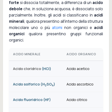
forte
si dissocia totalmente, a differenza di un
acido
debole
che, in soluzione acquosa, è dissociato solo
parzialmente. Inoltre, gli acidi si classificano in
acidi
minerali
, qualora presentino all'interno della struttura
molecolare uno o più
atomi
non organici e
acidi
organici
qualora presentino gruppi funzionali
organici.
ACIDO MINERALE
ACIDO ORGANICO
Acido cloridrico
(HCl)
Acido acetico
Acido solforico (H
SO
)
Acido ascorbico
2
4
Acido fluoridrico (HF)
Acido citrico