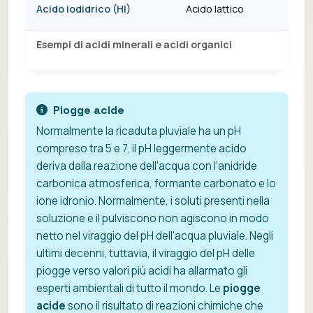
Acido iodidrico (HI)
Acido lattico
Esempi di acidi minerali e acidi organici
Piogge acide
Normalmente la ricaduta pluviale ha un pH
compreso tra 5 e 7, il pH leggermente acido
deriva dalla reazione dell'acqua con l'anidride
carbonica atmosferica, formante carbonato e lo
ione idronio. Normalmente, i soluti presenti nella
soluzione e il pulviscono non agiscono in modo
netto nel viraggio del pH dell'acqua pluviale. Negli
ultimi decenni, tuttavia, il viraggio del pH delle
piogge verso valori più acidi ha allarmato gli
esperti ambientali di tutto il mondo. Le
piogge
acide
sono il risultato di reazioni chimiche che