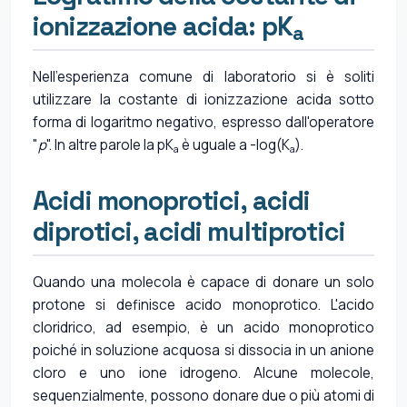
ionizzazione acida: pK
a
Nell'esperienza comune di laboratorio si è soliti
utilizzare la costante di ionizzazione acida sotto
forma di logaritmo negativo, espresso dall'operatore
"
p
". In altre parole la pK
è uguale a -log(K
).
a
a
Acidi monoprotici, acidi
diprotici, acidi multiprotici
Quando una molecola è capace di donare un solo
protone si definisce acido monoprotico. L'acido
cloridrico, ad esempio, è un acido monoprotico
poiché in soluzione acquosa si dissocia in un anione
cloro e uno ione idrogeno. Alcune molecole,
sequenzialmente, possono donare due o più atomi di