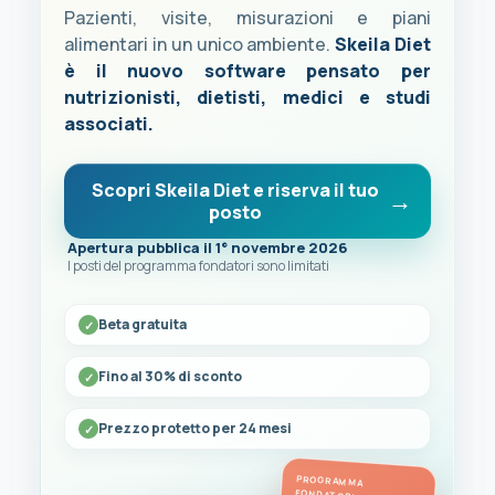
Pazienti, visite, misurazioni e piani
alimentari in un unico ambiente.
Skeila Diet
è il nuovo software pensato per
nutrizionisti, dietisti, medici e studi
associati.
Scopri Skeila Diet e riserva il tuo
posto
Apertura pubblica il 1° novembre 2026
I posti del programma fondatori sono limitati
Beta gratuita
Fino al 30% di sconto
Prezzo protetto per 24 mesi
PROGRAMMA
FONDATORI