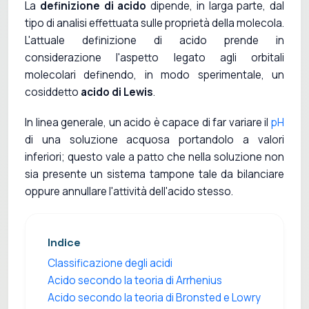
La
definizione di acido
dipende, in larga parte, dal
tipo di analisi effettuata sulle proprietà della molecola.
L'attuale definizione di acido prende in
considerazione l'aspetto legato agli orbitali
molecolari definendo, in modo sperimentale, un
cosiddetto
acido di Lewis
.
In linea generale, un acido è capace di far variare il
pH
di una soluzione acquosa portandolo a valori
inferiori; questo vale a patto che nella soluzione non
sia presente un sistema tampone tale da bilanciare
oppure annullare l'attività dell'acido stesso.
Indice
Classificazione degli acidi
Acido secondo la teoria di Arrhenius
Acido secondo la teoria di Bronsted e Lowry