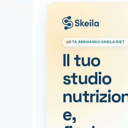
STA ARRIVANDO SKEILA DIET
Il tuo
studio
nutrizio
e,