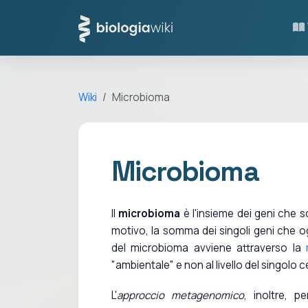
Wiki
Microbioma
Microbioma
Il
microbioma
è l'insieme dei geni che s
motivo, la somma dei singoli geni che og
del microbioma avviene attraverso la
"ambientale" e non al livello del singolo 
L'
approccio metagenomico
, inoltre, p