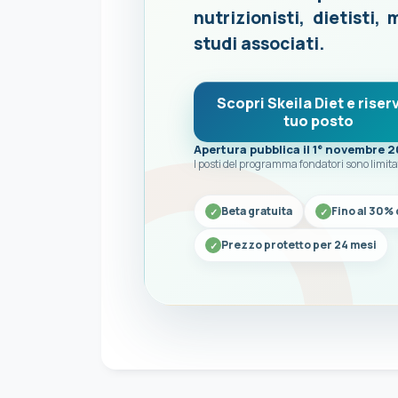
nutrizionisti, dietisti, 
studi associati.
Scopri Skeila Diet e riserv
tuo posto
Apertura pubblica il 1° novembre 
I posti del programma fondatori sono limita
Beta gratuita
Fino al 30% 
Prezzo protetto per 24 mesi