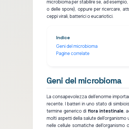
microbioma per stabilire se, ad esempio,
o delle spore), oppure per ricercare, a
ceppi virali, batterici o eucariotici.
Indice
Geni del microbioma
Pagine correlate
Geni del microbioma
La consapevolezza dell'enorme importan
recente. I batteri in uno stato di simbio
termine generico di
flora intestinale
, 
molti aspetti della salute dell'organism
nelle cellule somatiche dell'organismo 