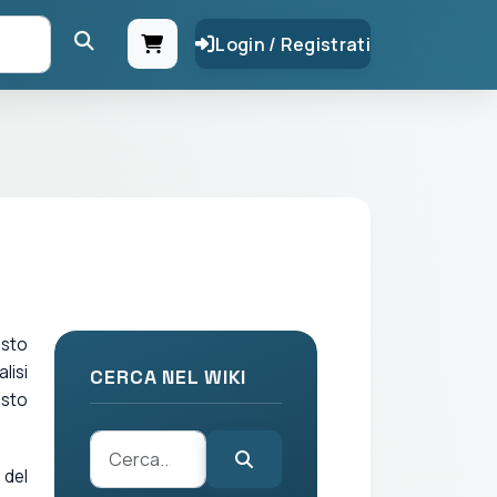
Login / Registrati
esto
lisi
CERCA NEL WIKI
esto
 del