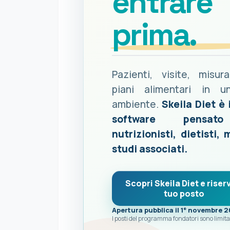
entrare
prima.
Pazienti, visite, misur
piani alimentari in u
ambiente.
Skeila Diet è 
software pensat
nutrizionisti, dietisti, 
studi associati.
Scopri Skeila Diet e riserv
tuo posto
Apertura pubblica il 1° novembre 
I posti del programma fondatori sono limita