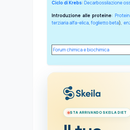
Ciclo di Krebs
:
Decarbossilazione ossi
Introduzione alle proteine
:
Protei
terziaria
alfa-elica
,
foglietto beta
),
en
Forum chimica e biochimica
STA ARRIVANDO SKEILA DIET