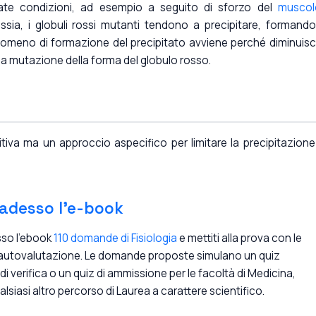
ate condizioni, ad esempio a seguito di sforzo del
muscol
sia, i globuli rossi mutanti tendono a precipitare, formand
enomeno di formazione del precipitato avviene perché diminuisc
la mutazione della forma del globulo rosso.
tiva ma un approccio aspecifico per limitare la precipitazione
 adesso l'e-book
sso l'ebook
110 domande di Fisiologia
e mettiti alla prova con le
autovalutazione. Le domande proposte simulano un quiz
 di verifica o un quiz di ammissione per le facoltà di Medicina,
alsiasi altro percorso di Laurea a carattere scientifico.