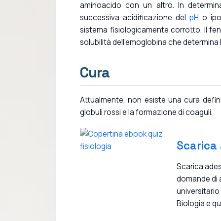
aminoacido con un altro. In determin
successiva acidificazione del
pH
o ipos
sistema fisiologicamente corrotto. Il f
solubilità dell'emoglobina che determina 
Cura
Attualmente, non esiste una cura defini
globuli rossi e la formazione di coaguli.
Scarica
Scarica ade
domande di 
universitario
Biologia e qu