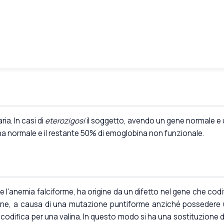
ria. In casi di
eterozigosi
il soggetto, avendo un gene normale e
na normale e il restante 50% di emoglobina non funzionale.
nche l'anemia falciforme, ha origine da un difetto nel gene che codi
 gene, a causa di una mutazione puntiforme anziché possedere
codifica per una valina. In questo modo si ha una sostituzione d