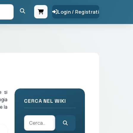
Login / Registrati
 si
ogia
CERCA NEL WIKI
e la