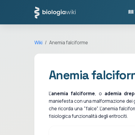
Wiki
Anemia falciforme
Anemia falcifo
L'
anemia falciforme
, o
ademia drep
maniefesta con una malformazione dei gl
che ricorda una "falce". L'anemia falcifor
fisiologica funzionalità degli eritrociti.